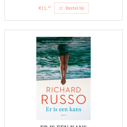
€11,
Bestel bij
99