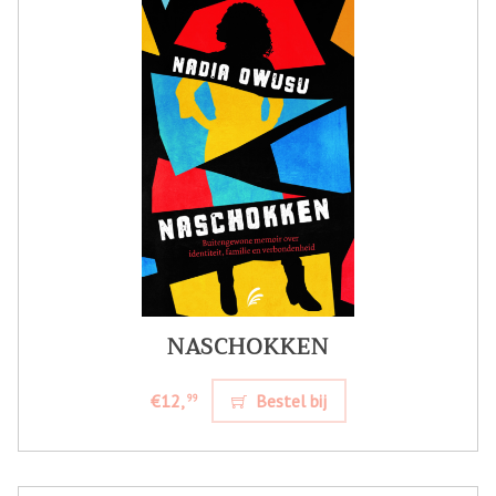
NASCHOKKEN
€12,
Bestel bij
99