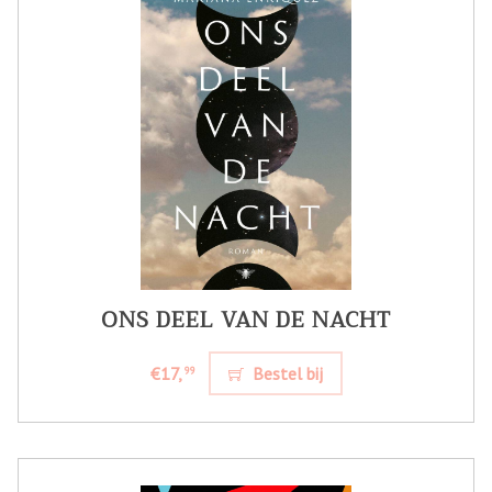
ONS DEEL VAN DE NACHT
€17,
Bestel bij
99