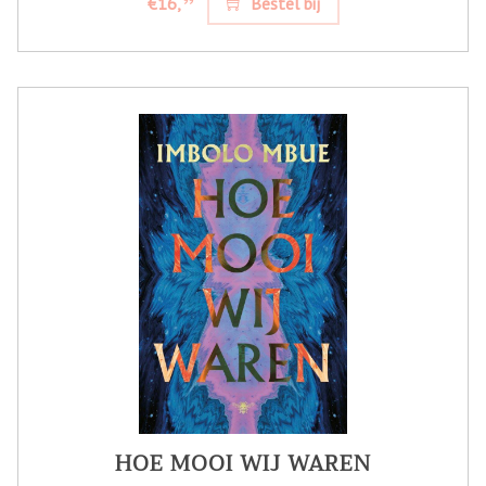
€16,
Bestel bij
99
HOE MOOI WIJ WAREN