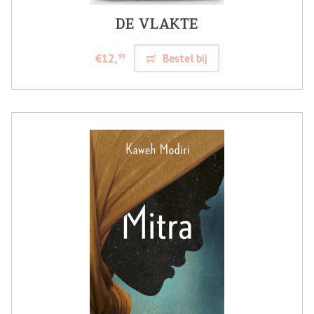
DE VLAKTE
€12,
Bestel bij
99