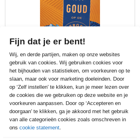
Fijn dat je er bent!
Wij, en derde partijen, maken op onze websites
gebruik van cookies. Wij gebruiken cookies voor
AL WAT GOUD OP DE BERGEN IS
het bijhouden van statistieken, om voorkeuren op te
slaan, maar ook voor marketing doeleinden. Door
op ‘Zelf instellen’ te klikken, kun je meer lezen over
€12,
Bestel bij
99
de cookies die we gebruiken op deze website en je
voorkeuren aanpassen. Door op ‘Accepteren en
doorgaan’ te klikken, ga je akkoord met het gebruik
van alle categorieën cookies zoals omschreven in
ons
cookie statement
.