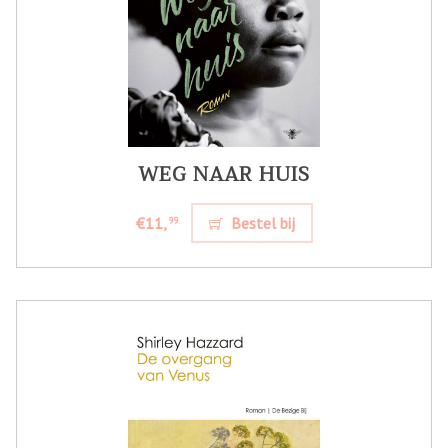
WEG NAAR HUIS
€11,
Bestel bij
99