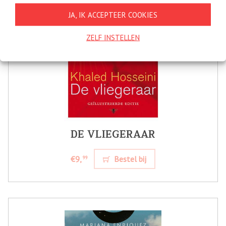
JA, IK ACCEPTEER COOKIES
ZELF INSTELLEN
DE VLIEGERAAR
€9,
Bestel bij
99