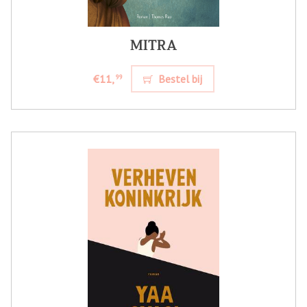
MITRA
€11,
Bestel bij
99