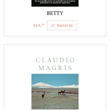
BETTY
€14,
Bestel bij
99