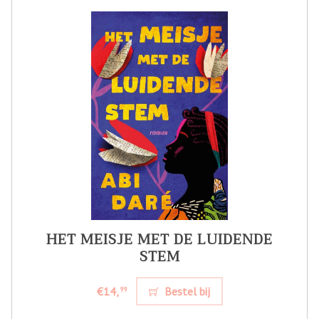
HET MEISJE MET DE LUIDENDE
STEM
€14,
Bestel bij
99