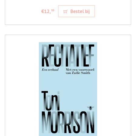
€12,
Bestel bij
99