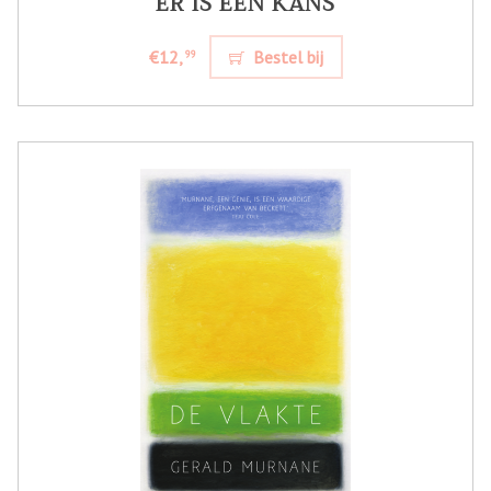
ER IS EEN KANS
€12,
Bestel bij
99