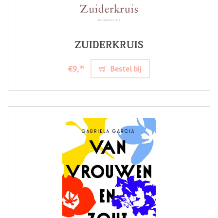
ZUIDERKRUIS
€9,
Bestel bij
99