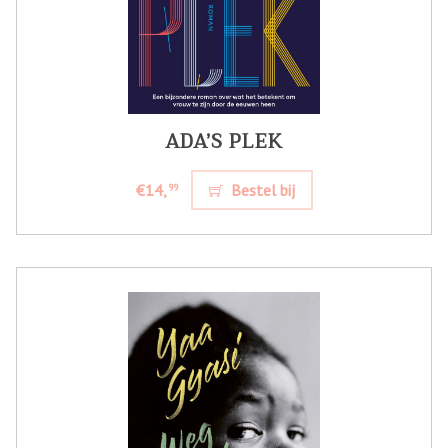
ADA’S PLEK
€14,
Bestel bij
99