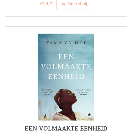
€14,
Bestel bij
99
EEN VOLMAAKTE EENHEID