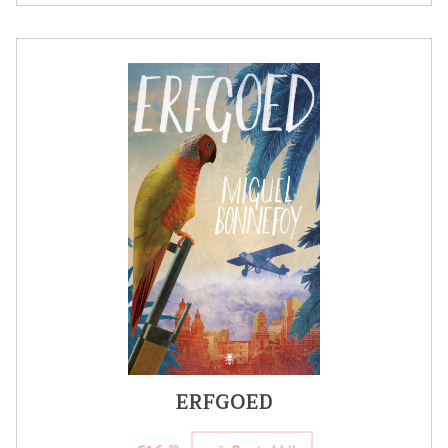
ERFGOED