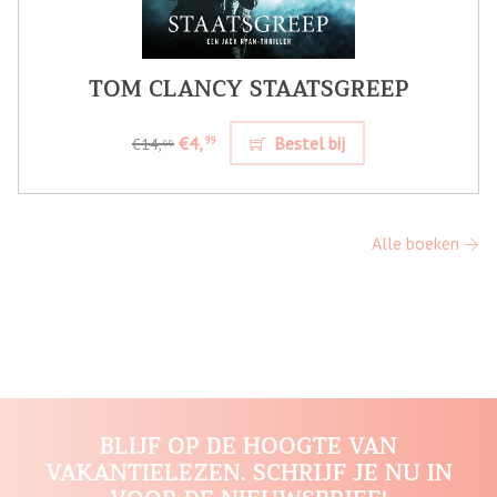
TOM CLANCY STAATSGREEP
€4,
Bestel bij
99
€14,
99
Alle boeken
BLIJF OP DE HOOGTE VAN
VAKANTIELEZEN. SCHRIJF JE NU IN