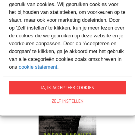
gebruik van cookies. Wij gebruiken cookies voor
MEER BOEKEN VAN
het bijhouden van statistieken, om voorkeuren op te
slaan, maar ook voor marketing doeleinden. Door
VAKANTIELEZEN
op ‘Zelf instellen’ te klikken, kun je meer lezen over
de cookies die we gebruiken op deze website en je
voorkeuren aanpassen. Door op ‘Accepteren en
doorgaan’ te klikken, ga je akkoord met het gebruik
van alle categorieën cookies zoals omschreven in
ons
cookie statement
.
JA, IK ACCEPTEER COOKIES
ZELF INSTELLEN