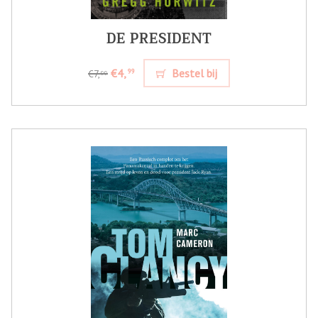
DE PRESIDENT
€4,
Bestel bij
99
€7,
99