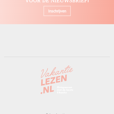
VOOR DE NIEUWSBRIEF!
Inschrijven