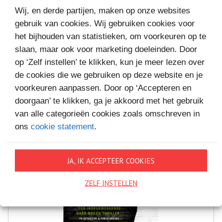
Wij, en derde partijen, maken op onze websites
gebruik van cookies. Wij gebruiken cookies voor
het bijhouden van statistieken, om voorkeuren op te
slaan, maar ook voor marketing doeleinden. Door
MEER BOEKEN VAN
op ‘Zelf instellen’ te klikken, kun je meer lezen over
VAKANTIELEZEN
de cookies die we gebruiken op deze website en je
voorkeuren aanpassen. Door op ‘Accepteren en
doorgaan’ te klikken, ga je akkoord met het gebruik
van alle categorieën cookies zoals omschreven in
ons
cookie statement
.
JA, IK ACCEPTEER COOKIES
ZELF INSTELLEN