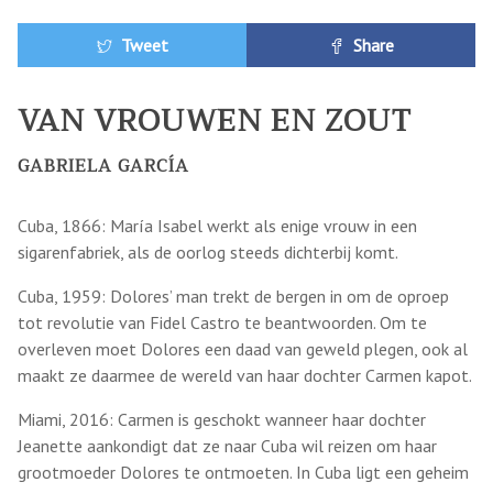
Tweet
Share
VAN VROUWEN EN ZOUT
GABRIELA GARCÍA
Cuba, 1866: María Isabel werkt als enige vrouw in een
sigarenfabriek, als de oorlog steeds dichterbij komt.
Cuba, 1959: Dolores’ man trekt de bergen in om de oproep
tot revolutie van Fidel Castro te beantwoorden. Om te
overleven moet Dolores een daad van geweld plegen, ook al
maakt ze daarmee de wereld van haar dochter Carmen kapot.
Miami, 2016: Carmen is geschokt wanneer haar dochter
Jeanette aankondigt dat ze naar Cuba wil reizen om haar
grootmoeder Dolores te ontmoeten. In Cuba ligt een geheim