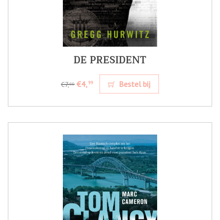
DE PRESIDENT
€4,
Bestel bij
99
€7,
99