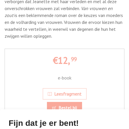
verborgen dat Jeanette met haar verleden en met al deze
onverschrokken vrouwen zal verbinden.
Van vrouwen en
zout
is een beklemmende roman over de keuzes van moeders
en de volharding van vrouwen. Vrouwen die ervoor kiezen hun
waarheid te vertellen, in weerwil van degenen die hun het
zwijgen willen opleggen.
€12,
99
e-book
Leesfragment
Bestel bij
Fijn dat je er bent!