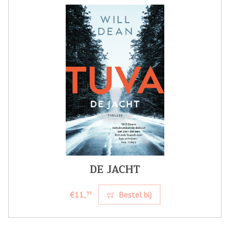
DE JACHT
€11,
Bestel bij
99