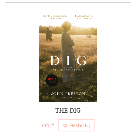
THE DIG
€11,
Bestel bij
99