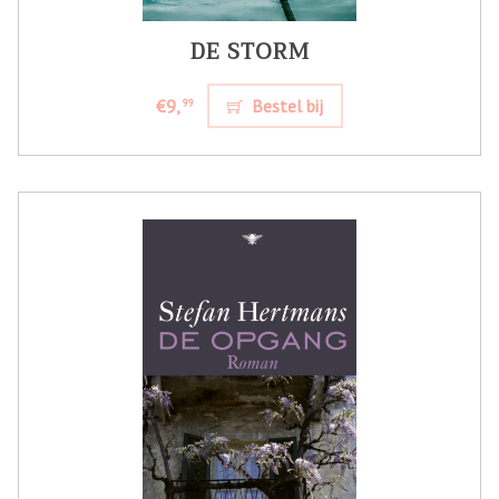
DE STORM
€9,
Bestel bij
99