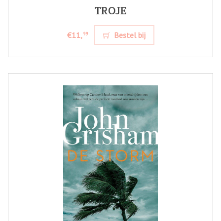
TROJE
€11,
Bestel bij
99