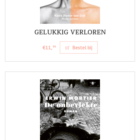
GELUKKIG VERLOREN
€11,
Bestel bij
99