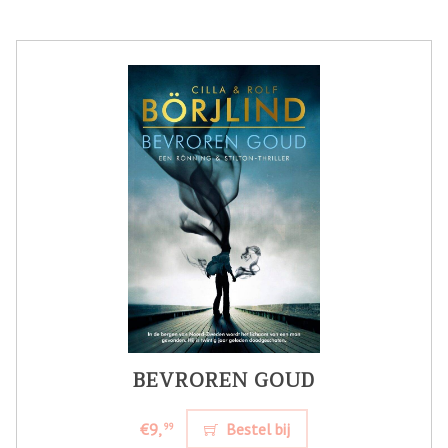
BEVROREN GOUD
€9,
Bestel bij
99