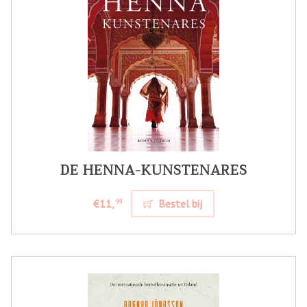
DE HENNA-KUNSTENARES
€11,
Bestel bij
99