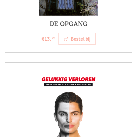
DE OPGANG
€13,
Bestel bij
99