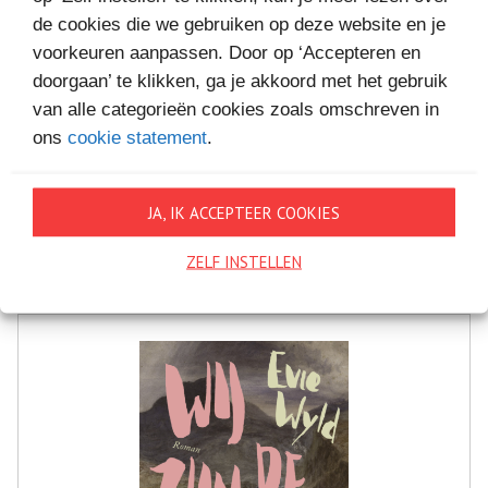
de cookies die we gebruiken op deze website en je
voorkeuren aanpassen. Door op ‘Accepteren en
doorgaan’ te klikken, ga je akkoord met het gebruik
van alle categorieën cookies zoals omschreven in
ons
cookie statement
.
DE KATHARINACODE
JA, IK ACCEPTEER COOKIES
€12,
Bestel bij
99
ZELF INSTELLEN