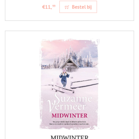
€11,
Bestel bij
99
MIDWINTER