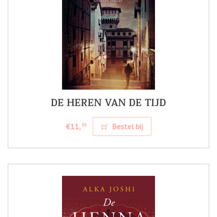
DE HEREN VAN DE TIJD
€11,
Bestel bij
99