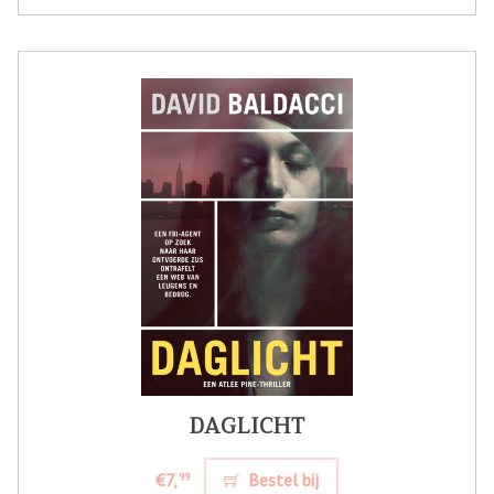
DAGLICHT
€7,
Bestel bij
99