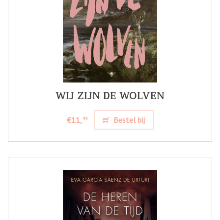
WIJ ZIJN DE WOLVEN
€11,
Bestel bij
99