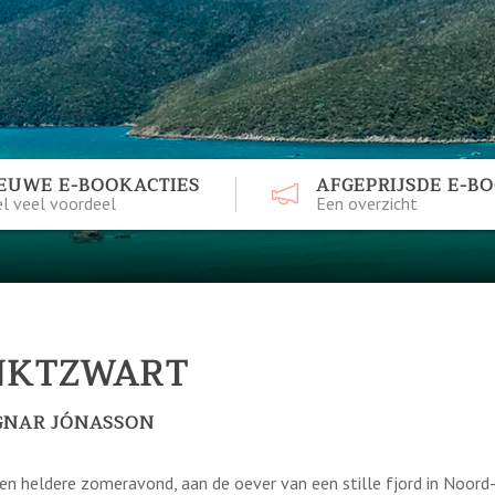
EUWE E-BOOKACTIES
AFGEPRIJSDE E-B
l veel voordeel
Een overzicht
NKTZWART
GNAR JÓNASSON
en heldere zomeravond, aan de oever van een stille fjord in Noord