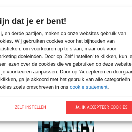
ijn dat je er bent!
MEER BOEKEN VAN
j, en derde partijen, maken op onze websites gebruik van
VAKANTIELEZEN
okies. Wij gebruiken cookies voor het bijhouden van
atistieken, om voorkeuren op te slaan, maar ook voor
rketing doeleinden. Door op ‘Zelf instellen’ te klikken, kun j
er lezen over de cookies die we gebruiken op deze website
 je voorkeuren aanpassen. Door op ‘Accepteren en doorgaa
 klikken, ga je akkoord met het gebruik van alle categorieën
okies zoals omschreven in ons
cookie statement
.
ZELF INSTELLEN
JA, IK ACCEPTEER COOKIES