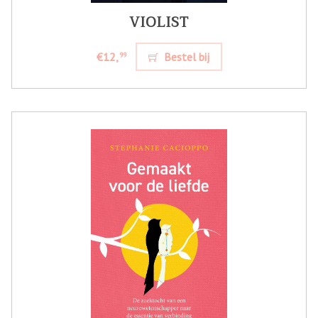
VIOLIST
€12,
Bestel bij
99