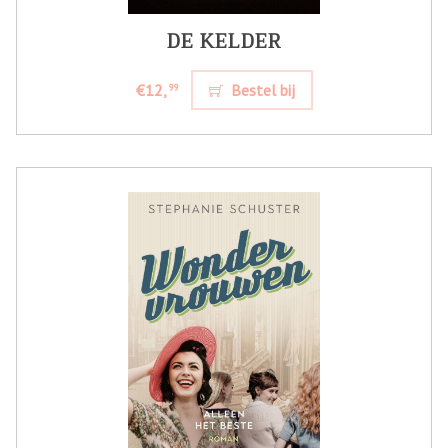
DE KELDER
€12,
Bestel bij
99