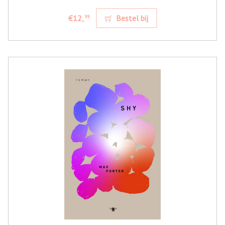
€12,
Bestel bij
99