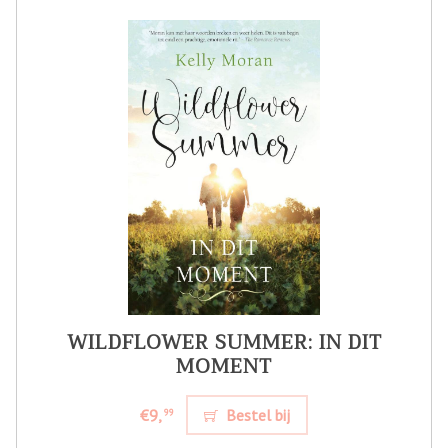
WILDFLOWER SUMMER: IN DIT
MOMENT
€9,
Bestel bij
99