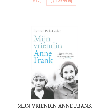
€12,
Bestel bij
99
MIJN VRIENDIN ANNE FRANK