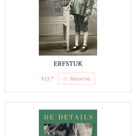
ERFSTUK
€13,
Bestel bij
99