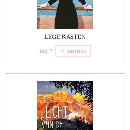
LEGE KASTEN
€12,
Bestel bij
99