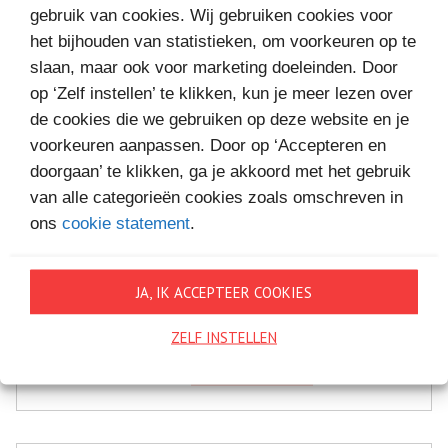
gebruik van cookies. Wij gebruiken cookies voor
het bijhouden van statistieken, om voorkeuren op te
slaan, maar ook voor marketing doeleinden. Door
op ‘Zelf instellen’ te klikken, kun je meer lezen over
de cookies die we gebruiken op deze website en je
voorkeuren aanpassen. Door op ‘Accepteren en
doorgaan’ te klikken, ga je akkoord met het gebruik
van alle categorieën cookies zoals omschreven in
ons
cookie statement
.
JA, IK ACCEPTEER COOKIES
SOMS WIL IK EEN KIND
ZELF INSTELLEN
€12,
Bestel bij
99