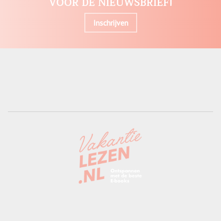
VOOR DE NIEUWSBRIEF!
Inschrijven