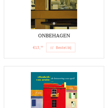
ONBEHAGEN
€13,
Bestel bij
99