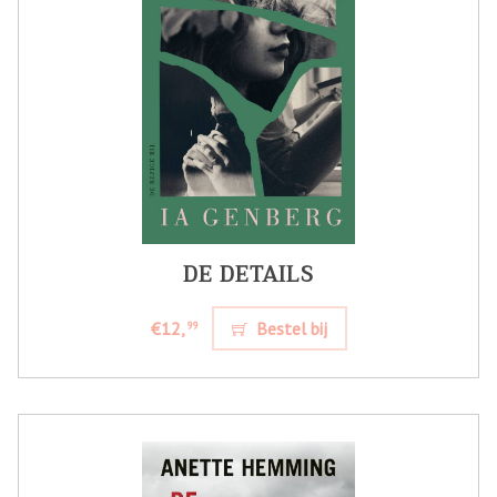
DE DETAILS
€12,
Bestel bij
99