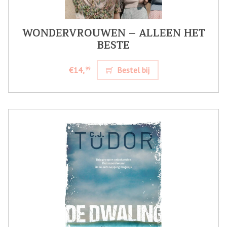
WONDERVROUWEN – ALLEEN HET
BESTE
€14,
Bestel bij
99