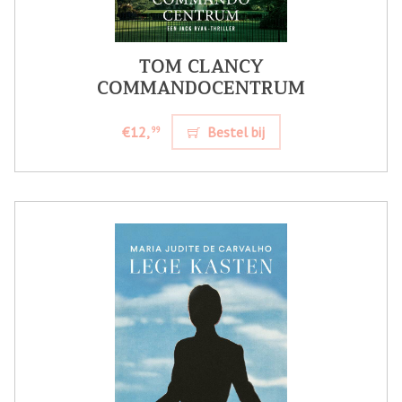
TOM CLANCY
COMMANDOCENTRUM
€12,
Bestel bij
99