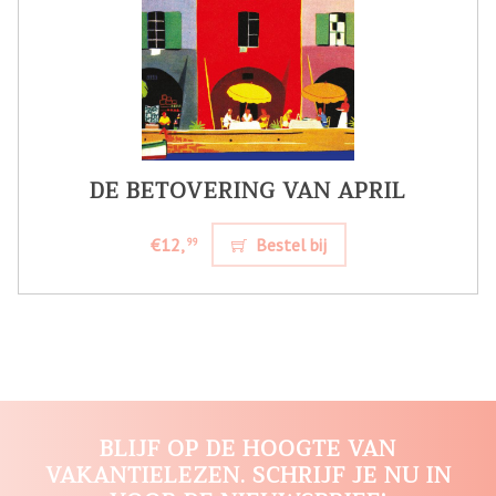
DE BETOVERING VAN APRIL
€12,
Bestel bij
99
BLIJF OP DE HOOGTE VAN
VAKANTIELEZEN. SCHRIJF JE NU IN