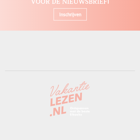
VOOR DE NIEUWSBRIEF!
Inschrijven