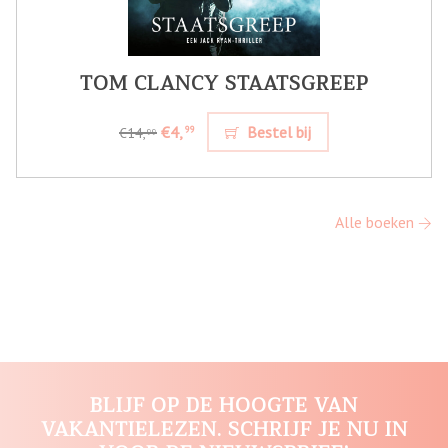
TOM CLANCY STAATSGREEP
€4,
Bestel bij
99
€14,
99
Alle boeken
BLIJF OP DE HOOGTE VAN
VAKANTIELEZEN. SCHRIJF JE NU IN