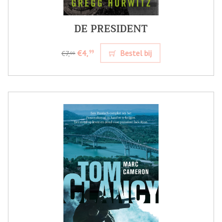
DE PRESIDENT
€4,
Bestel bij
99
€7,
99