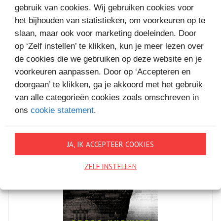
gebruik van cookies. Wij gebruiken cookies voor
MEER BOEKEN VAN
het bijhouden van statistieken, om voorkeuren op te
slaan, maar ook voor marketing doeleinden. Door
VAKANTIELEZEN
op ‘Zelf instellen’ te klikken, kun je meer lezen over
de cookies die we gebruiken op deze website en je
voorkeuren aanpassen. Door op ‘Accepteren en
doorgaan’ te klikken, ga je akkoord met het gebruik
van alle categorieën cookies zoals omschreven in
ons
cookie statement
.
JA, IK ACCEPTEER COOKIES
ZELF INSTELLEN