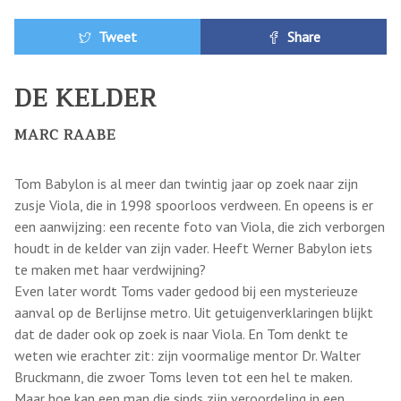
Tweet
Share
DE KELDER
MARC RAABE
Tom Babylon is al meer dan twintig jaar op zoek naar zijn
zusje Viola, die in 1998 spoorloos verdween. En opeens is er
een aanwijzing: een recente foto van Viola, die zich verborgen
houdt in de kelder van zijn vader. Heeft Werner Babylon iets
te maken met haar verdwijning?
Even later wordt Toms vader gedood bij een mysterieuze
aanval op de Berlijnse metro. Uit getuigenverklaringen blijkt
dat de dader ook op zoek is naar Viola. En Tom denkt te
weten wie erachter zit: zijn voormalige mentor Dr. Walter
Bruckmann, die zwoer Toms leven tot een hel te maken.
Maar hoe kan een man die sinds zijn veroordeling in een