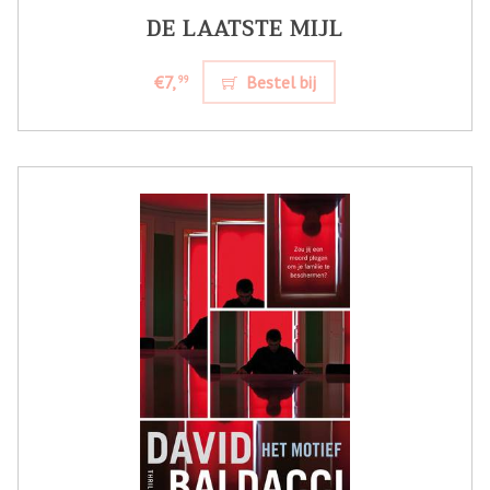
DE LAATSTE MIJL
€7,
Bestel bij
99