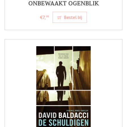
ONBEWAAKT OGENBLIK
€7,
Bestel bij
99