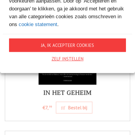
voorkeuren aanpassen. Door op ‘Accepteren en
doorgaan’ te klikken, ga je akkoord met het gebruik
van alle categorieën cookies zoals omschreven in
ons
cookie statement
.
JA, IK ACCEPTEER COOKIES
ZELF INSTELLEN
IN HET GEHEIM
€7,
Bestel bij
99