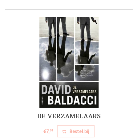
DE VERZAMELAARS
€7,
Bestel bij
99