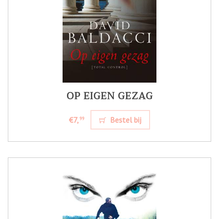
OP EIGEN GEZAG
€7,
Bestel bij
99