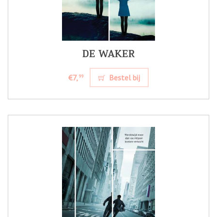
DE WAKER
€7,
Bestel bij
99