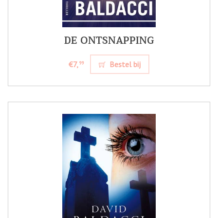
DE ONTSNAPPING
€7,
Bestel bij
99