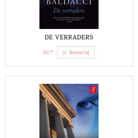
DE VERRADERS
€7,
Bestel bij
99