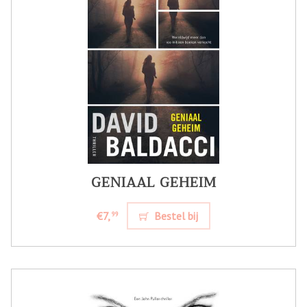
GENIAAL GEHEIM
€7,
Bestel bij
99