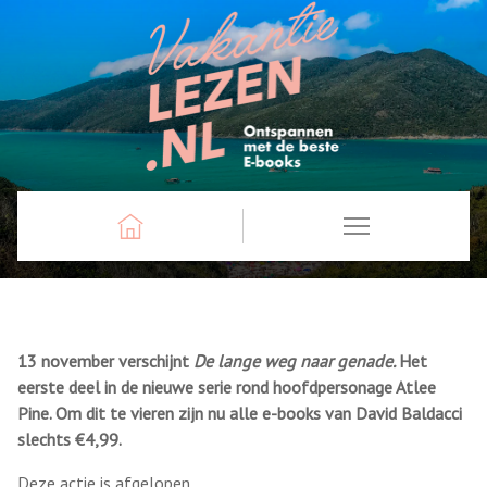
13 november verschijnt
De lange weg naar genade.
Het
eerste deel in de nieuwe serie rond hoofdpersonage Atlee
Pine. Om dit te vieren zijn nu alle e-books van David Baldacci
slechts €4,99.
Deze actie is afgelopen.