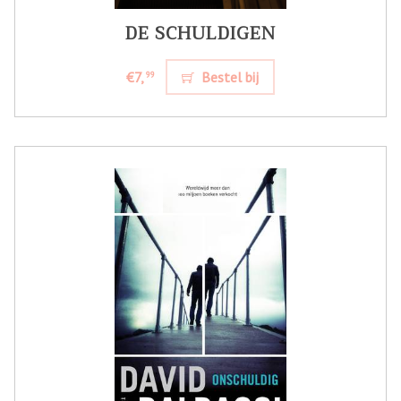
DE SCHULDIGEN
€7,
Bestel bij
99