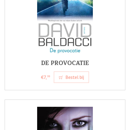
DE PROVOCATIE
€7,
Bestel bij
99