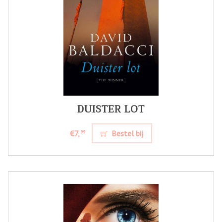
DUISTER LOT
€7,
Bestel bij
99