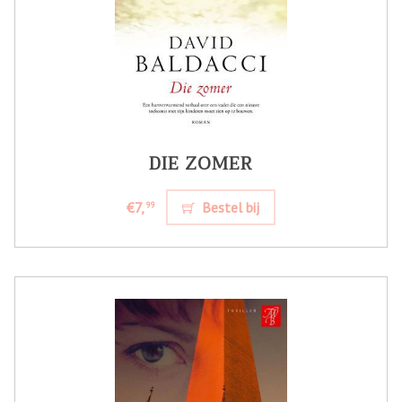
DIE ZOMER
€7,
Bestel bij
99