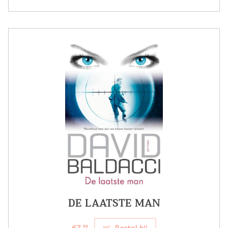
DE LAATSTE MAN
€7,
Bestel bij
99