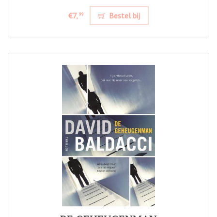
€7,
Bestel bij
99