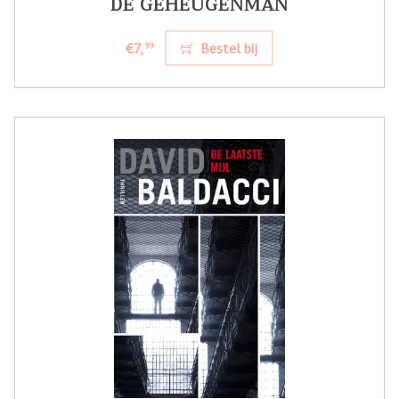
DE GEHEUGENMAN
€7,
Bestel bij
99