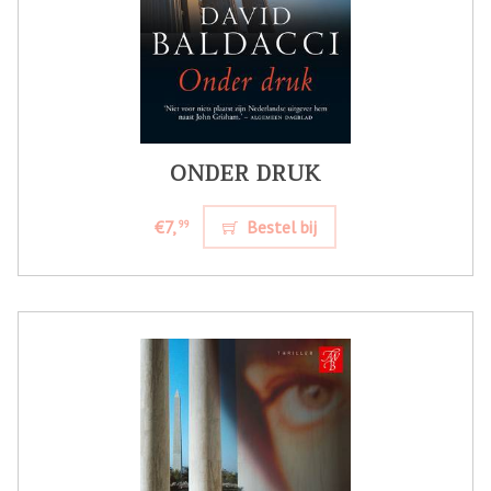
ONDER DRUK
€7,
Bestel bij
99