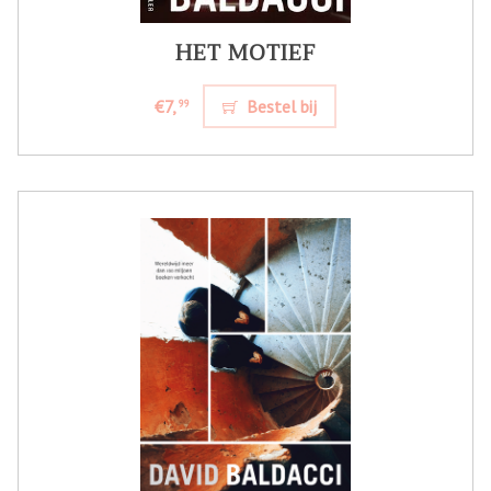
HET MOTIEF
€7,
Bestel bij
99