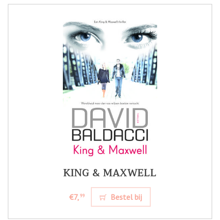
KING & MAXWELL
€7,
Bestel bij
99