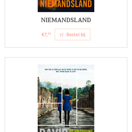
NIEMANDSLAND
€7,
Bestel bij
99