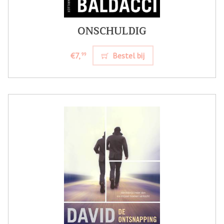
ONSCHULDIG
€7,
Bestel bij
99