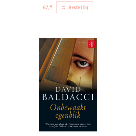
€7,
Bestel bij
99