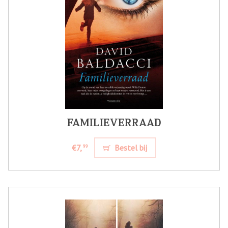
FAMILIEVERRAAD
€7,
Bestel bij
99