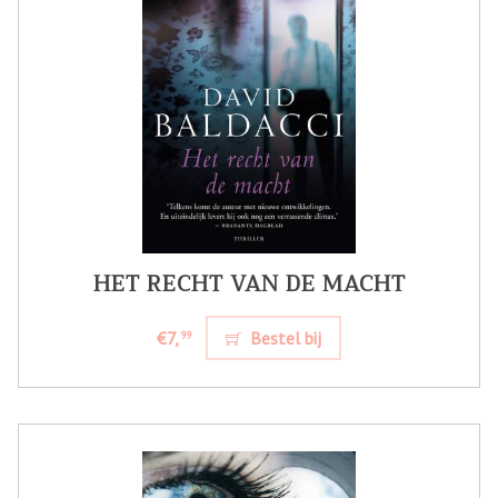
HET RECHT VAN DE MACHT
€7,
Bestel bij
99