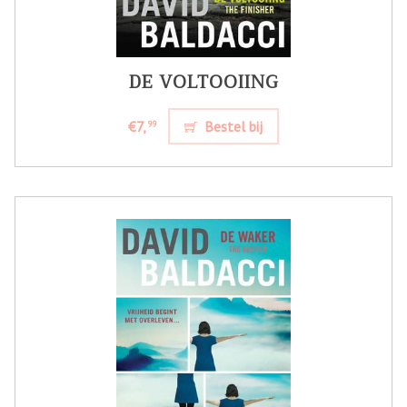
DE VOLTOOIING
€7,
Bestel bij
99