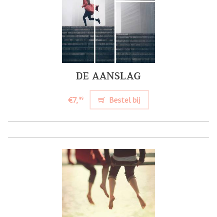
DE AANSLAG
€7,
Bestel bij
99