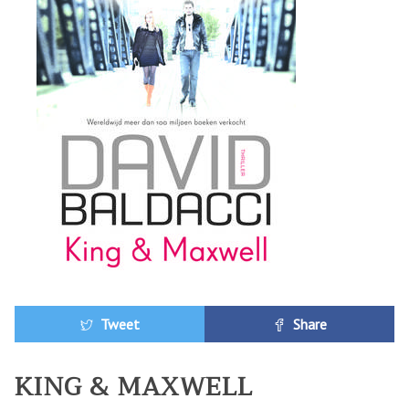
Tweet
Share
KING & MAXWELL