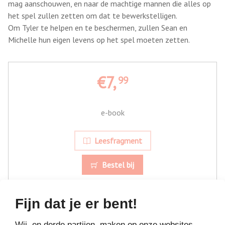
mag aanschouwen, en naar de machtige mannen die alles op
het spel zullen zetten om dat te bewerkstelligen.
Om Tyler te helpen en te beschermen, zullen Sean en
Michelle hun eigen levens op het spel moeten zetten.
€7,
99
e-book
Leesfragment
Bestel bij
Fijn dat je er bent!
Wij, en derde partijen, maken op onze websites