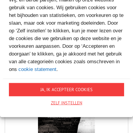
gebruik van cookies. Wij gebruiken cookies voor
het bijhouden van statistieken, om voorkeuren op te
MEER BOEKEN VAN
slaan, maar ook voor marketing doeleinden. Door
VAKANTIELEZEN
op ‘Zelf instellen’ te klikken, kun je meer lezen over
de cookies die we gebruiken op deze website en je
voorkeuren aanpassen. Door op ‘Accepteren en
doorgaan’ te klikken, ga je akkoord met het gebruik
van alle categorieën cookies zoals omschreven in
ons
cookie statement
.
JA, IK ACCEPTEER COOKIES
ZELF INSTELLEN