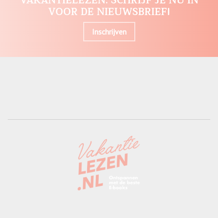
VAKANTIELEZEN. SCHRIJF JE NU IN
VOOR DE NIEUWSBRIEF!
Inschrijven