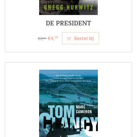
DE PRESIDENT
€4,
Bestel bij
99
€7,
99