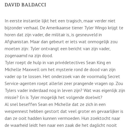
DAVID BALDACCI
In eerste instantie lijkt het een tragisch, maar verder niet
bijzonder verhaal. De Amerikaanse tiener Tyler Wingo krijgt te
horen dat zijn vader, die militair is, is gesneuveld in
Afghanistan. Maar dan gebeurt er iets wat onmogelijk zou
moeten zijn: Tyler ontvangt een bericht van zijn vader,
zogenaamd na zijn dood.
Tyler roept de hulp in van privédetectives Sean King en
Michelle Maxwell om het mysterie rond de dood van zijn
vader op te lossen. Het onderzoek van de voormalig Secret
Service-agenten roept allerlei zeer prangende vragen op. Zou
Tylers vader inderdaad nog in leven zijn? Wat was eigenlijk zijn
missie? En is Tyler mogelijk het volgende doelwit?
Al snel beseffen Sean en Michelle dat ze zich in een
wespennest hebben gestort dat veel groter en gevaarlijker is
dan ze ooit hadden kunnen vermoeden. Hun zoektocht naar
de waarheid leidt hen naar een zaak die het daglicht nooit