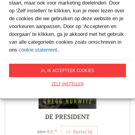
slaan, maar ook voor marketing doeleinden. Door
op ‘Zelf instellen’ te klikken, kun je meer lezen over
de cookies die we gebruiken op deze website en je
voorkeuren aanpassen. Door op ‘Accepteren en
doorgaan’ te klikken, ga je akkoord met het gebruik
van alle categorieën cookies zoals omschreven in
ons
cookie statement
.
JA, IK ACCEPTEER COOKIES
ZELF INSTELLEN
DE PRESIDENT
€4,
Bestel bij
99
€7,
99