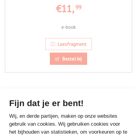
€11,
99
e-book
Leesfragment
Bestel bij
Fijn dat je er bent!
MEER BOEKEN VAN
Wij, en derde partijen, maken op onze websites
VAKANTIELEZEN
gebruik van cookies. Wij gebruiken cookies voor
het bijhouden van statistieken, om voorkeuren op te