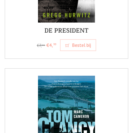
DE PRESIDENT
€4,
Bestel bij
99
€7,
99