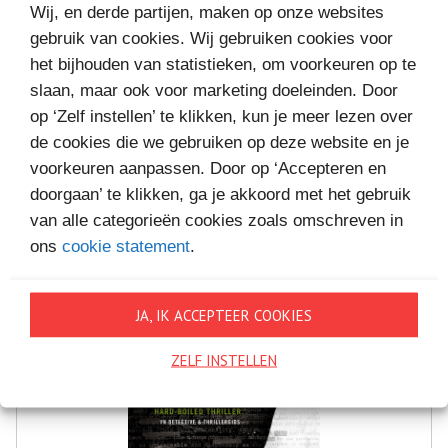
Wij, en derde partijen, maken op onze websites
gebruik van cookies. Wij gebruiken cookies voor
het bijhouden van statistieken, om voorkeuren op te
MEER BOEKEN VAN
slaan, maar ook voor marketing doeleinden. Door
VAKANTIELEZEN
op ‘Zelf instellen’ te klikken, kun je meer lezen over
de cookies die we gebruiken op deze website en je
voorkeuren aanpassen. Door op ‘Accepteren en
doorgaan’ te klikken, ga je akkoord met het gebruik
van alle categorieën cookies zoals omschreven in
ons
cookie statement
.
JA, IK ACCEPTEER COOKIES
ZELF INSTELLEN