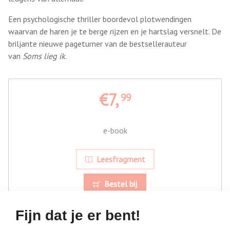
Een psychologische thriller boordevol plotwendingen
waarvan de haren je te berge rijzen en je hartslag versnelt. De
briljante nieuwe pageturner van de bestsellerauteur
van
Soms lieg ik
.
€7,
99
e-book
Leesfragment
Bestel bij
Fijn dat je er bent!