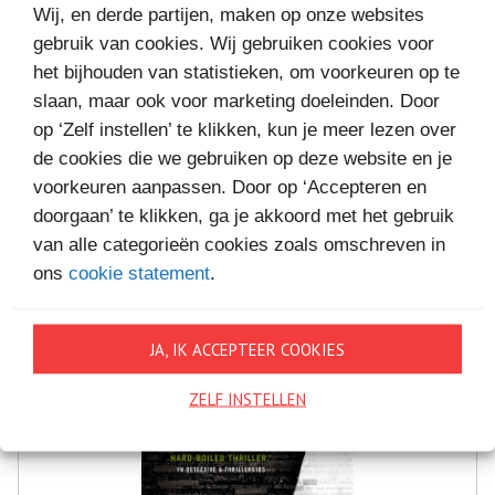
Wij, en derde partijen, maken op onze websites
gebruik van cookies. Wij gebruiken cookies voor
het bijhouden van statistieken, om voorkeuren op te
MEER BOEKEN VAN
slaan, maar ook voor marketing doeleinden. Door
op ‘Zelf instellen’ te klikken, kun je meer lezen over
VAKANTIELEZEN
de cookies die we gebruiken op deze website en je
voorkeuren aanpassen. Door op ‘Accepteren en
doorgaan’ te klikken, ga je akkoord met het gebruik
van alle categorieën cookies zoals omschreven in
ons
cookie statement
.
JA, IK ACCEPTEER COOKIES
ZELF INSTELLEN