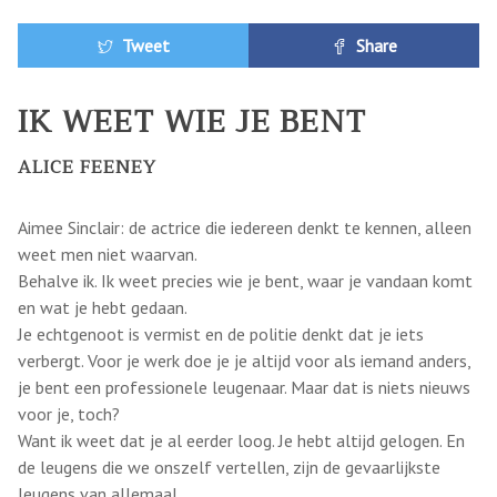
Tweet
Share
IK WEET WIE JE BENT
ALICE FEENEY
Aimee Sinclair: de actrice die iedereen denkt te kennen, alleen
weet men niet waarvan.
Behalve ik. Ik weet precies wie je bent, waar je vandaan komt
en wat je hebt gedaan.
Je echtgenoot is vermist en de politie denkt dat je iets
verbergt. Voor je werk doe je je altijd voor als iemand anders,
je bent een professionele leugenaar. Maar dat is niets nieuws
voor je, toch?
Want ik weet dat je al eerder loog. Je hebt altijd gelogen. En
de leugens die we onszelf vertellen, zijn de gevaarlijkste
leugens van allemaal.