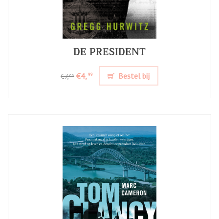
DE PRESIDENT
€4,
Bestel bij
99
€7,
99