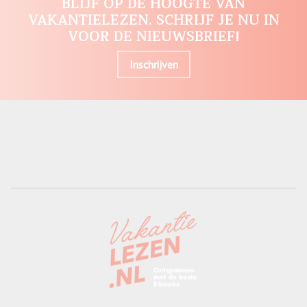
BLIJF OP DE HOOGTE VAN
VAKANTIELEZEN. SCHRIJF JE NU IN
VOOR DE NIEUWSBRIEF!
Inschrijven