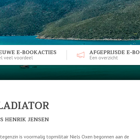
EUWE E-BOOKACTIES
AFGEPRIJSDE E-B
l veel voordeel
Een overzicht
LADIATOR
S HENRIK JENSEN
tegenzin is voormalig topmilitair Niels Oxen begonnen aan de