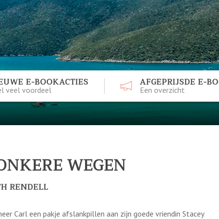
EUWE E-BOOKACTIES
AFGEPRIJSDE E-B
l veel voordeel
Een overzicht
ONKERE WEGEN
TH RENDELL
eer Carl een pakje afslankpillen aan zijn goede vriendin Stacey