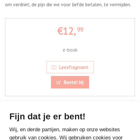
om verdriet, de pijn die we voor liefde betalen, te vermijden.
€12,
99
e-book
Leesfragment
Bestel bij
Fijn dat je er bent!
Wij, en derde partijen, maken op onze websites
gebruik van cookies. Wij gebruiken cookies voor