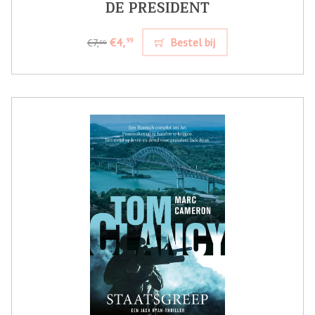
DE PRESIDENT
€4,
Bestel bij
99
€7,
99