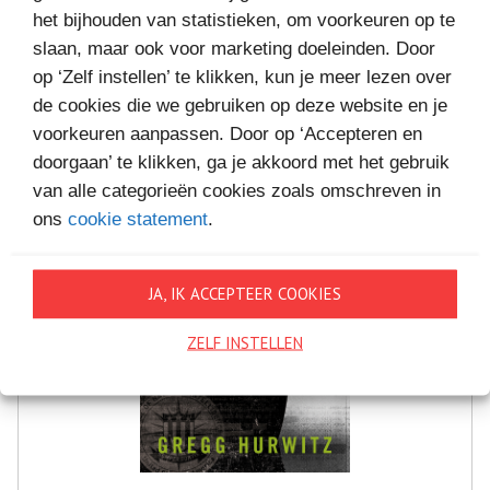
MEER BOEKEN VAN
het bijhouden van statistieken, om voorkeuren op te
VAKANTIELEZEN
slaan, maar ook voor marketing doeleinden. Door
op ‘Zelf instellen’ te klikken, kun je meer lezen over
de cookies die we gebruiken op deze website en je
voorkeuren aanpassen. Door op ‘Accepteren en
doorgaan’ te klikken, ga je akkoord met het gebruik
van alle categorieën cookies zoals omschreven in
ons
cookie statement
.
JA, IK ACCEPTEER COOKIES
ZELF INSTELLEN