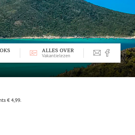
OOKS
ALLES OVER
Vakantielezen
hts € 4,99.