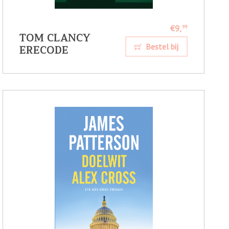
€9,
99
TOM CLANCY
ERECODE
Bestel bij