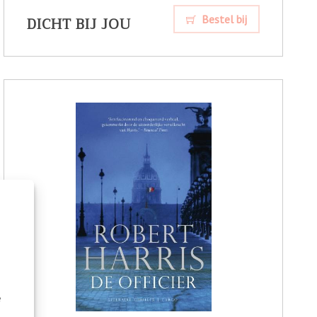
DICHT BIJ JOU
Bestel bij
e