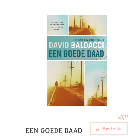
€7,
99
EEN GOEDE DAAD
Bestel bij