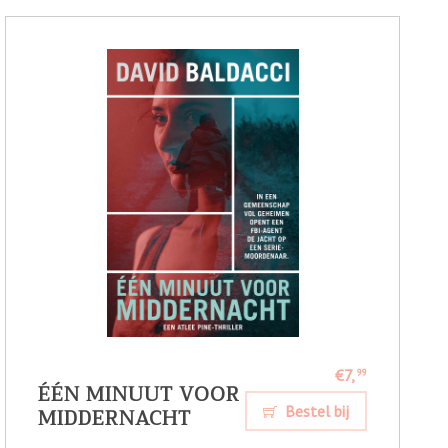
€7,
99
ÉÉN MINUUT VOOR
MIDDERNACHT
Bestel bij