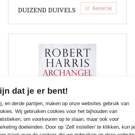
DUIZEND DUIVELS
Bestel bij
ijn dat je er bent!
j, en derde partijen, maken op onze websites gebruik van
okies. Wij gebruiken cookies voor het bijhouden van
atistieken, om voorkeuren op te slaan, maar ook voor
rketing doeleinden. Door op ‘Zelf instellen’ te klikken, kun j
er lezen over de cookies die we gebruiken op deze website