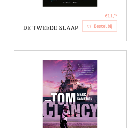
€11,
99
DE TWEEDE SLAAP
Bestel bij