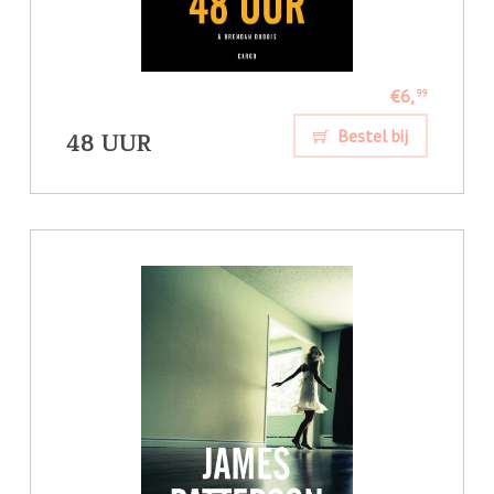
€6,
99
48 UUR
Bestel bij