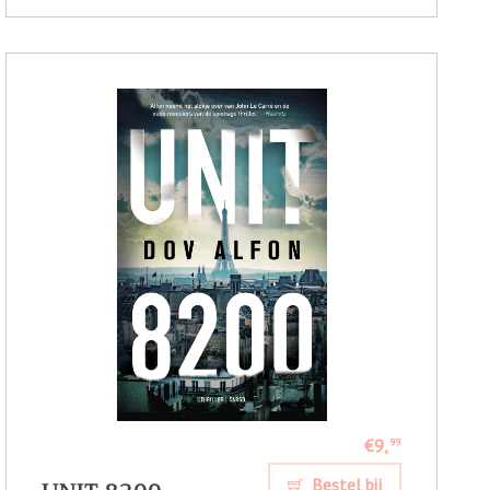
€9,
99
Bestel bij