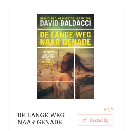
€7,
99
DE LANGE WEG
NAAR GENADE
Bestel bij