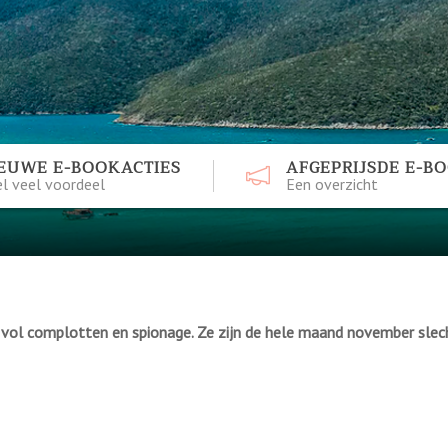
EUWE E-BOOKACTIES
AFGEPRIJSDE E-B
l veel voordeel
Een overzicht
s vol complotten en spionage. Ze zijn de hele maand november slec