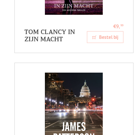
€9,
99
TOM CLANCY IN
ZIJN MACHT
Bestel bij