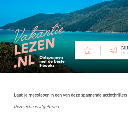
NI
Hee
Laat je meeslepen in een van deze spannende actiethriller
Deze actie is afgelopen