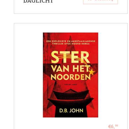
DAGLICHT
€6,
99