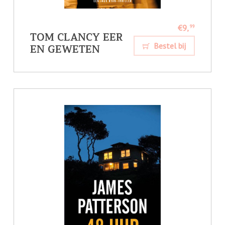
€9,
99
TOM CLANCY EER
EN GEWETEN
Bestel bij