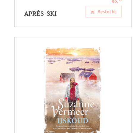
€6,
99
APRÈS-SKI
Bestel bij