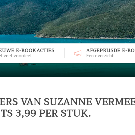
EUWE E-BOOKACTIES
AFGEPRIJSDE E-B
l veel voordeel
Een overzicht
LERS VAN SUZANNE VERME
S 3,99 PER STUK.