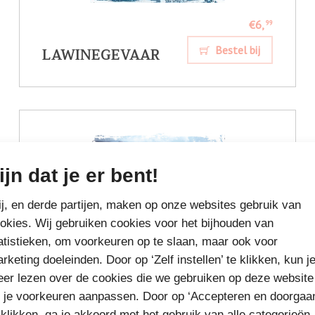
€6,
99
LAWINEGEVAAR
Bestel bij
ijn dat je er bent!
j, en derde partijen, maken op onze websites gebruik van
okies. Wij gebruiken cookies voor het bijhouden van
atistieken, om voorkeuren op te slaan, maar ook voor
rketing doeleinden. Door op ‘Zelf instellen’ te klikken, kun j
er lezen over de cookies die we gebruiken op deze website
 je voorkeuren aanpassen. Door op ‘Accepteren en doorgaa
 klikken, ga je akkoord met het gebruik van alle categorieën