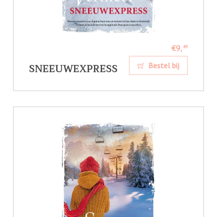
€9,
49
SNEEUWEXPRESS
Bestel bij