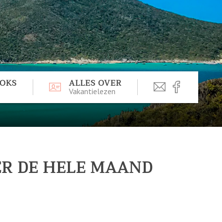
OOKS
ALLES OVER
Vakantielezen
ER DE HELE MAAND