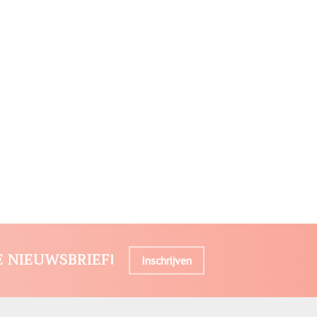
E NIEUWSBRIEF!
Inschrijven