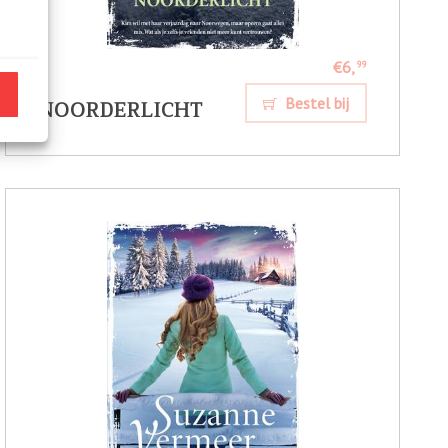
€6,
99
NOORDERLICHT
Bestel bij