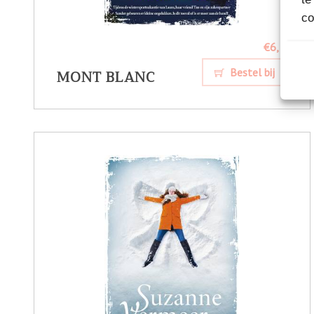
co
€6,
99
MONT BLANC
Bestel bij