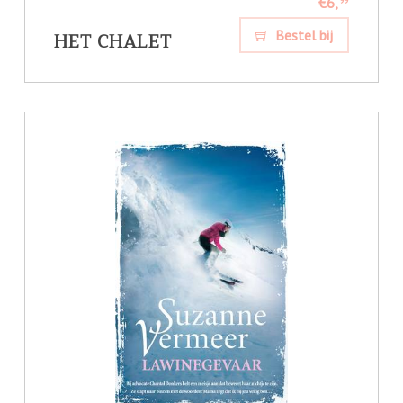
€6,
99
HET CHALET
Bestel bij