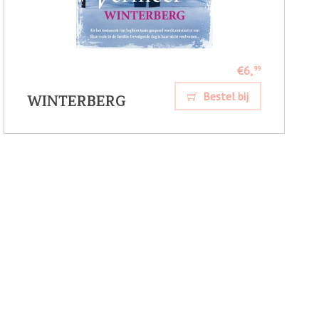
€6,
99
WINTERBERG
Bestel bij