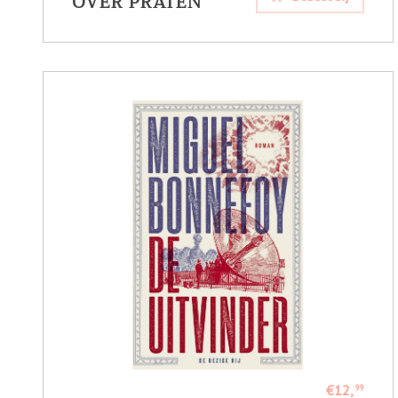
OVER PRATEN
€12,
99