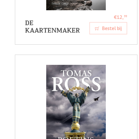
€12,
99
DE
KAARTENMAKER
Bestel bij