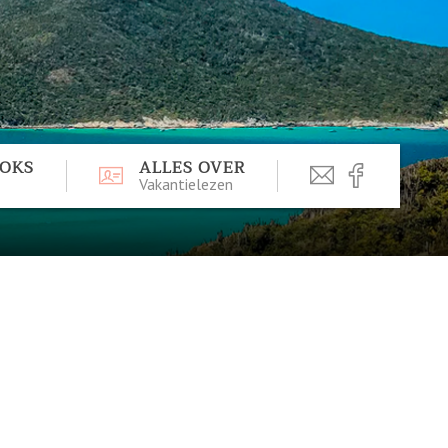
OOKS
ALLES OVER
Vakantielezen