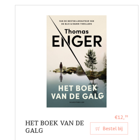
€12,
99
HET BOEK VAN DE
GALG
Bestel bij