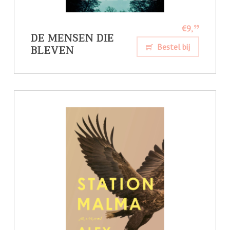
€9,
99
DE MENSEN DIE
BLEVEN
Bestel bij