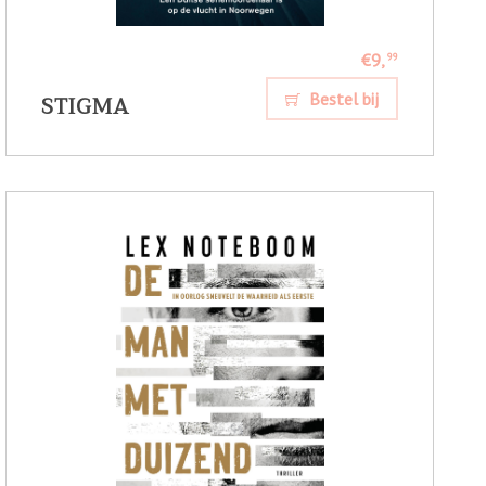
€9,
99
STIGMA
Bestel bij