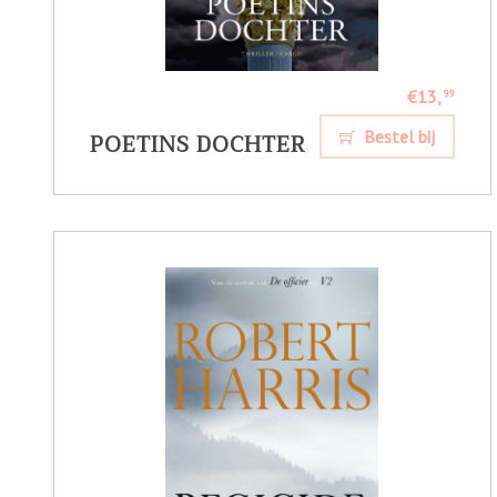
€13,
99
POETINS DOCHTER
Bestel bij