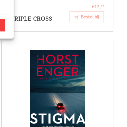
€12,
99
TRIPLE CROSS
Bestel bij