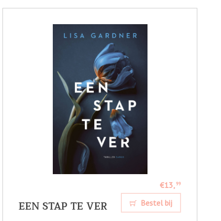
€13,
99
EEN STAP TE VER
Bestel bij