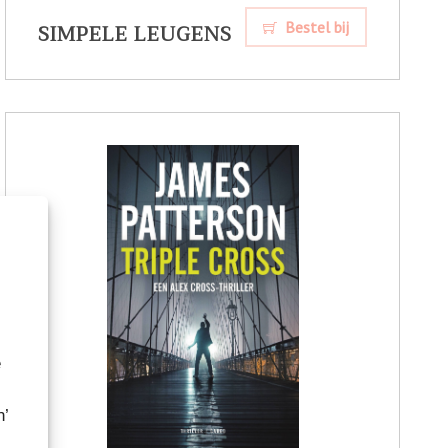
SIMPELE LEUGENS
Bestel bij
e
n’