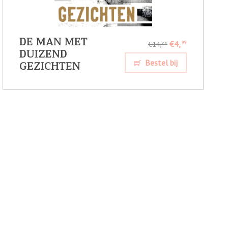
DE MAN MET
€4,
99
€14,
99
DUIZEND
GEZICHTEN
Bestel bij