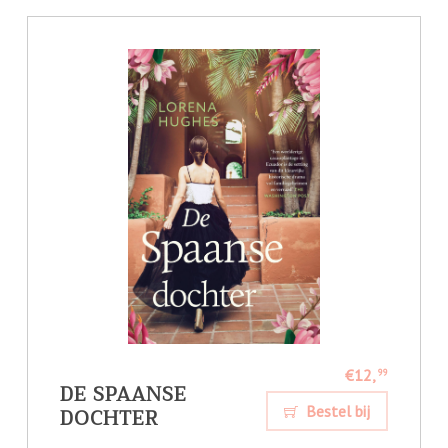
€12,
99
DE SPAANSE
DOCHTER
Bestel bij