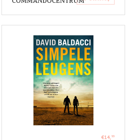
COMMANDOCENTRUM
€14,
99