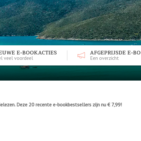
EUWE E-BOOKACTIES
AFGEPRIJSDE E-B
l veel voordeel
Een overzicht
ielezen. Deze 20 recente e-bookbestsellers zijn nu € 7,99!