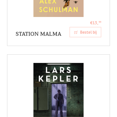
€13,
99
STATION MALMA
Bestel bij