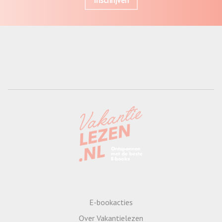
Inschrijven
E-bookacties
Over Vakantielezen