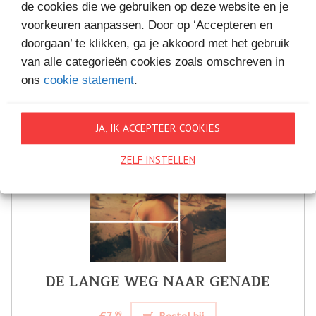
de cookies die we gebruiken op deze website en je
voorkeuren aanpassen. Door op ‘Accepteren en
doorgaan’ te klikken, ga je akkoord met het gebruik
van alle categorieën cookies zoals omschreven in
ons
cookie statement
.
JA, IK ACCEPTEER COOKIES
ZELF INSTELLEN
DE LANGE WEG NAAR GENADE
€7,
Bestel bij
99