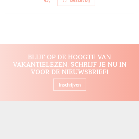
BLIJF OP DE HOOGTE VAN
VAKANTIELEZEN. SCHRIJF JE NU IN
VOOR DE NIEUWSBRIEF!
Inschrijven