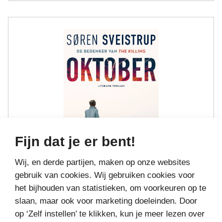
Fijn dat je er bent!
Wij, en derde partijen, maken op onze websites
gebruik van cookies. Wij gebruiken cookies voor
OKTOBER
het bijhouden van statistieken, om voorkeuren op te
slaan, maar ook voor marketing doeleinden. Door
€9,
Bestel bij
49
op ‘Zelf instellen’ te klikken, kun je meer lezen over