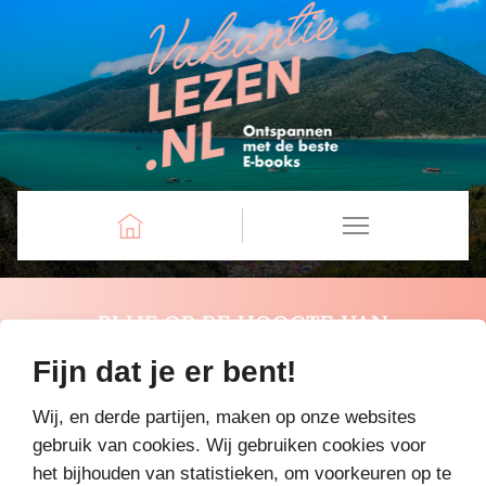
BLIJF OP DE HOOGTE VAN
VAKANTIELEZEN. SCHRIJF JE NU IN
Fijn dat je er bent!
VOOR DE NIEUWSBRIEF!
Wij, en derde partijen, maken op onze websites
Inschrijven
gebruik van cookies. Wij gebruiken cookies voor
het bijhouden van statistieken, om voorkeuren op te