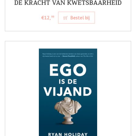
DE KRACHT VAN KWETSBAARHEID
€12,
Bestel bij
99