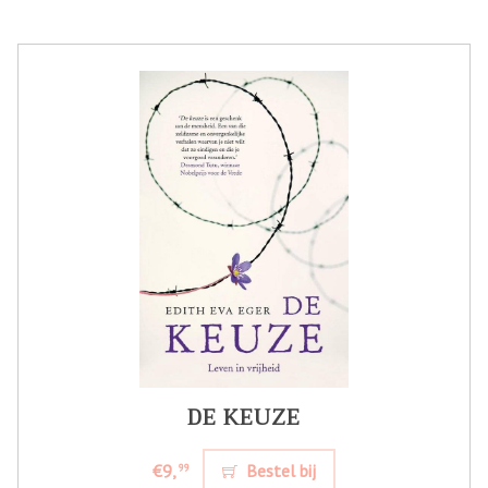
DE KEUZE
€9,
Bestel bij
99