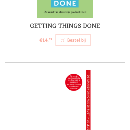
GETTING THINGS DONE
€14,
Bestel bij
99