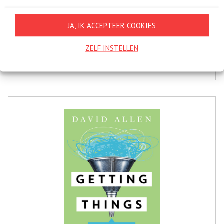
JA, IK ACCEPTEER COOKIES
EROTISCHE INTELLIGENTIE
ZELF INSTELLEN
€12,
Bestel bij
99