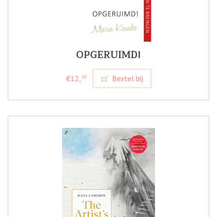
OPGERUIMD!
€12,
Bestel bij
99