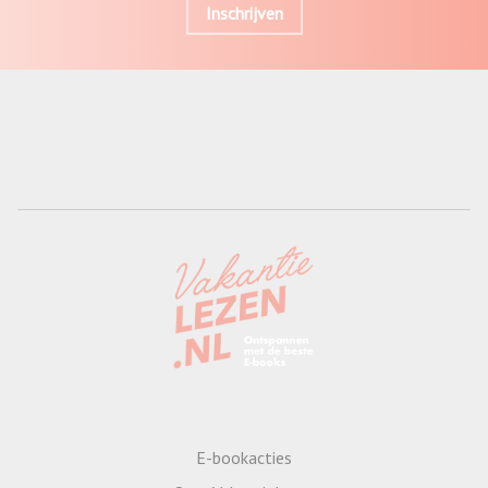
Inschrijven
E-bookacties