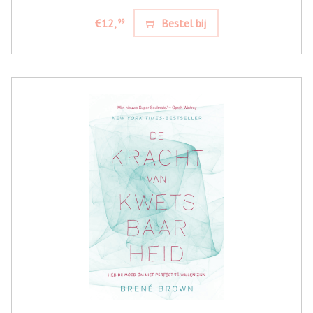
€12,
Bestel bij
99