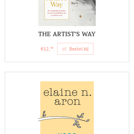
THE ARTIST’S WAY
€12,
Bestel bij
99