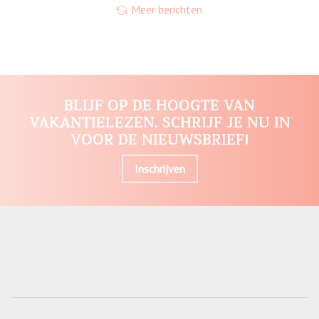
Meer berichten
BLIJF OP DE HOOGTE VAN
VAKANTIELEZEN. SCHRIJF JE NU IN
VOOR DE NIEUWSBRIEF!
Inschrijven