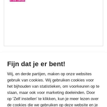
Fijn dat je er bent!
1 augustus
GREGG HURWITZ VOOR € 4,99
Wij, en derde partijen, maken op onze websites
gebruik van cookies. Wij gebruiken cookies voor
het bijhouden van statistieken, om voorkeuren op te
slaan, maar ook voor marketing doeleinden. Door
op ‘Zelf instellen’ te klikken, kun je meer lezen over
de cookies die we gebruiken op deze website en je