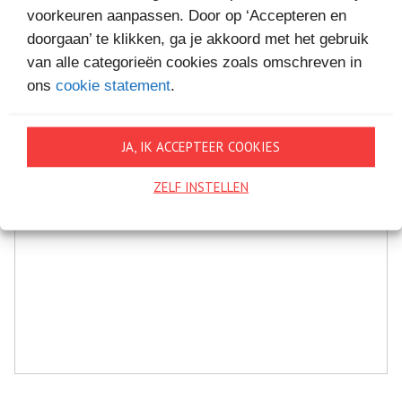
voorkeuren aanpassen. Door op ‘Accepteren en
doorgaan’ te klikken, ga je akkoord met het gebruik
van alle categorieën cookies zoals omschreven in
ons
cookie statement
.
1 juli
JA, IK ACCEPTEER COOKIES
ZOMEREDITIE JULI
ZELF INSTELLEN