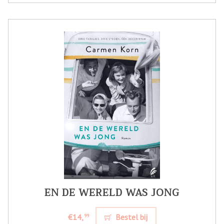
EN DE WERELD WAS JONG
€14,
Bestel bij
99