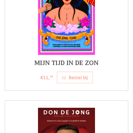
MIJN TIJD IN DE ZON
€11,
Bestel bij
99