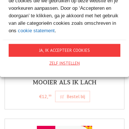
de cookies die we gebruiken op deze website en je
voorkeuren aanpassen. Door op ‘Accepteren en
doorgaan’ te klikken, ga je akkoord met het gebruik
van alle categorieën cookies zoals omschreven in
ons
cookie statement
.
JA, IK ACCEPTEER COOKIES
ZELF INSTELLEN
MOOIER ALS IK LACH
€12,
Bestel bij
99