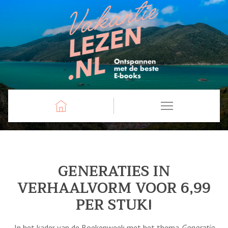
GENERATIES IN
VERHAALVORM VOOR 6,99
PER STUK!
In het kader van de Boekenweek met het thema
Generatie