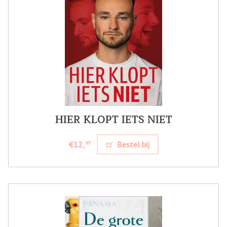
HIER KLOPT IETS NIET
€12,
Bestel bij
99