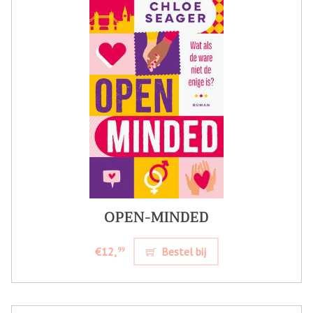
OPEN-MINDED
€12,
Bestel bij
99