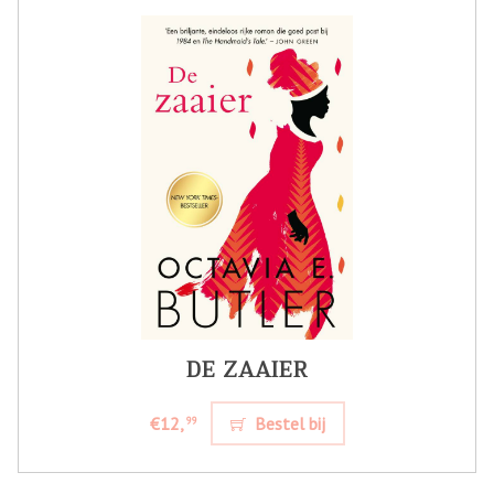
DE ZAAIER
€12,
Bestel bij
99