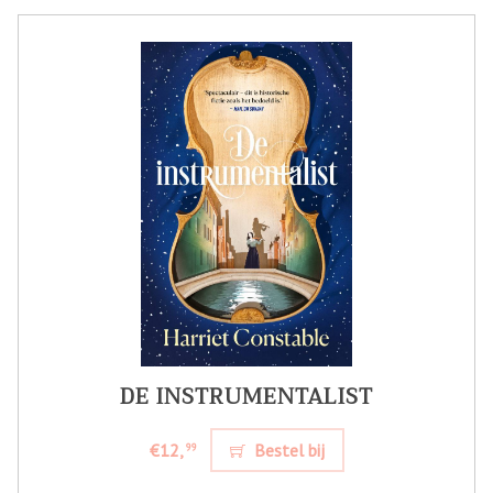
DE INSTRUMENTALIST
€12,
Bestel bij
99