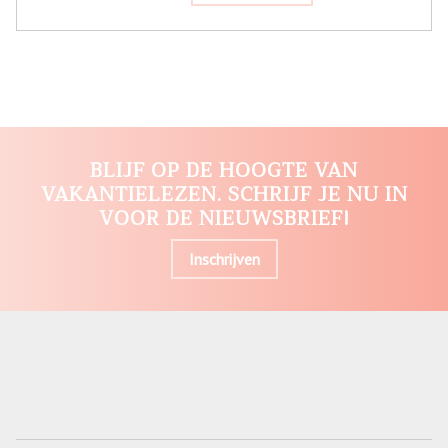
BLIJF OP DE HOOGTE VAN
VAKANTIELEZEN. SCHRIJF JE NU IN
VOOR DE NIEUWSBRIEF!
Inschrijven