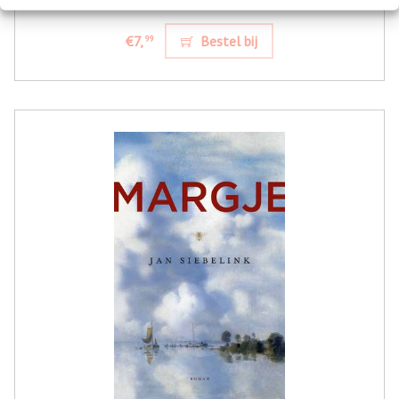
€7,
Bestel bij
99