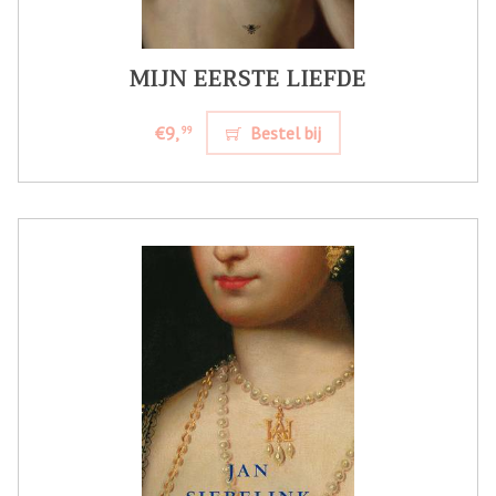
MIJN EERSTE LIEFDE
€9,
Bestel bij
99