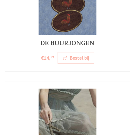
DE BUURJONGEN
€14,
Bestel bij
99