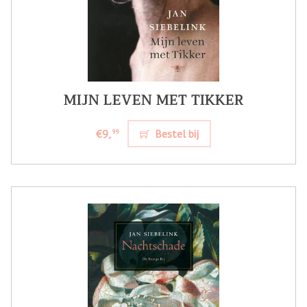
MIJN LEVEN MET TIKKER
€9,
Bestel bij
99