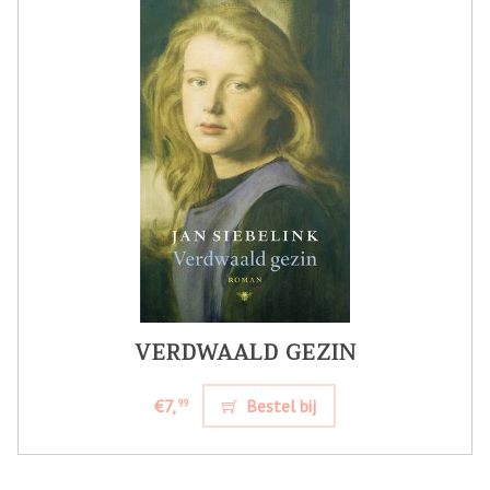
VERDWAALD GEZIN
€7,
Bestel bij
99