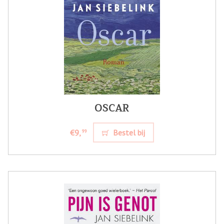
OSCAR
€9,
Bestel bij
99