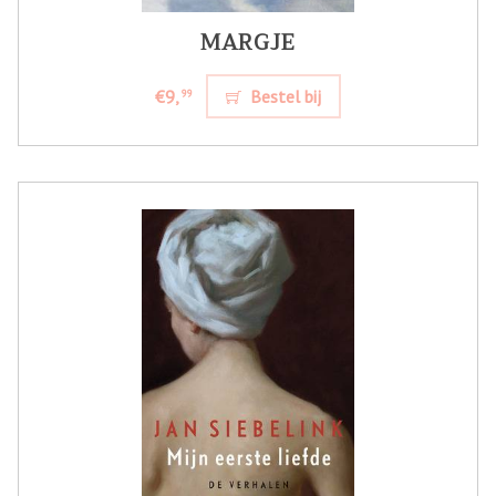
MARGJE
€9,
Bestel bij
99