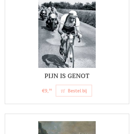
PIJN IS GENOT
€9,
Bestel bij
99