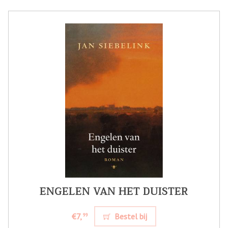
ENGELEN VAN HET DUISTER
€7,
Bestel bij
99