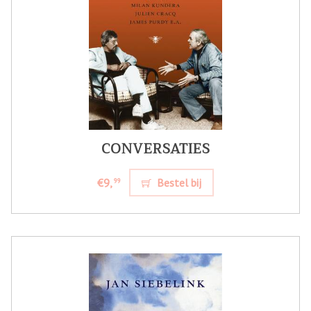
CONVERSATIES
€9,
Bestel bij
99