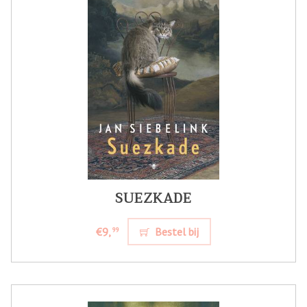
SUEZKADE
€9,
Bestel bij
99