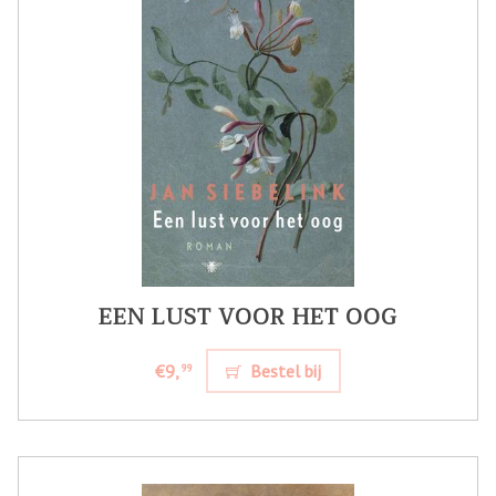
EEN LUST VOOR HET OOG
€9,
Bestel bij
99