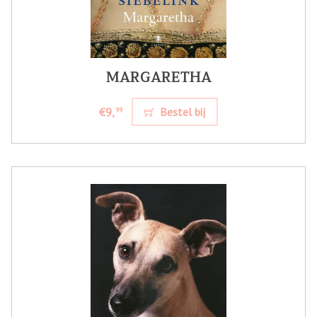
MARGARETHA
€9,
Bestel bij
99