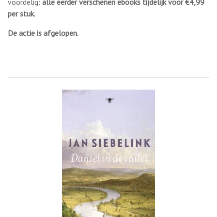
voordelig:
alle eerder verschenen ebooks tijdelijk voor €4,99
per stuk.
De actie is afgelopen.