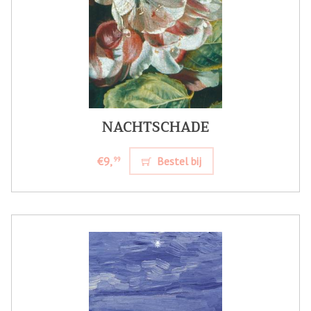
NACHTSCHADE
€9,
Bestel bij
99