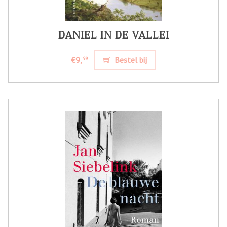
DANIEL IN DE VALLEI
€9,
Bestel bij
99