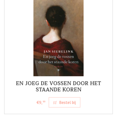
EN JOEG DE VOSSEN DOOR HET
STAANDE KOREN
€9,
Bestel bij
99