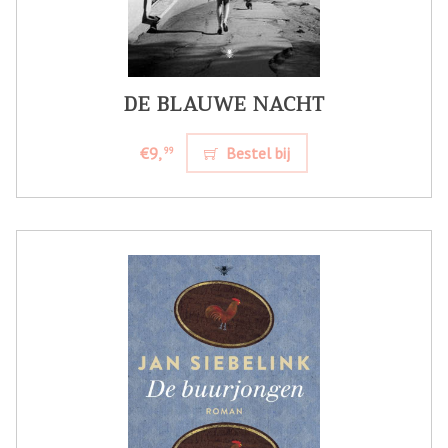
DE BLAUWE NACHT
€9,
Bestel bij
99