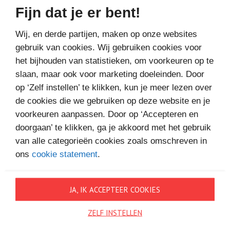
Bestel bij
Fijn dat je er bent!
Wij, en derde partijen, maken op onze websites
gebruik van cookies. Wij gebruiken cookies voor
het bijhouden van statistieken, om voorkeuren op te
slaan, maar ook voor marketing doeleinden. Door
op ‘Zelf instellen’ te klikken, kun je meer lezen over
MEER BOEKEN VAN
de cookies die we gebruiken op deze website en je
voorkeuren aanpassen. Door op ‘Accepteren en
VAKANTIELEZEN
doorgaan’ te klikken, ga je akkoord met het gebruik
van alle categorieën cookies zoals omschreven in
ons
cookie statement
.
JA, IK ACCEPTEER COOKIES
ZELF INSTELLEN