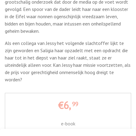
grootschalig onderzoek dat door de media op de voet wordt
gevolgd. Een spoor van de dader leidt haar naar een klooster
in de Eifel waar nonnen ogenschijnlijk vreedzaam leven,
bidden en bijen houden, maar intussen een onheilspellend
geheim bewaken.
Als een collega van Jessy het volgende slachtoffer lijkt te
zijn geworden en Saligia haar opzadelt met een opdracht die
haar tot in het diepst van haar ziel raakt, staat ze er
uiteindelijk alleen voor. Kan Jessy haar missie voortzetten, als
de prijs voor gerechtigheid onmenselijk hoog dreigt te
worden?
€6,
99
e-book