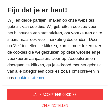
Fijn dat je er bent!
Bestel bij
Wij, en derde partijen, maken op onze websites
gebruik van cookies. Wij gebruiken cookies voor
het bijhouden van statistieken, om voorkeuren op te
slaan, maar ook voor marketing doeleinden. Door
op ‘Zelf instellen’ te klikken, kun je meer lezen over
de cookies die we gebruiken op deze website en je
MEER BOEKEN VAN
voorkeuren aanpassen. Door op ‘Accepteren en
VAKANTIELEZEN
doorgaan’ te klikken, ga je akkoord met het gebruik
van alle categorieën cookies zoals omschreven in
ons
cookie statement
.
JA, IK ACCEPTEER COOKIES
ZELF INSTELLEN