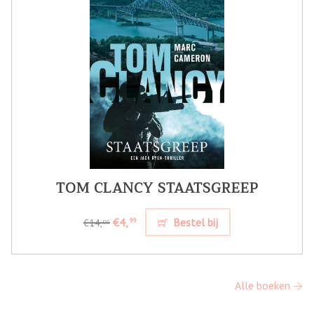
TOM CLANCY STAATSGREEP
€4,
Bestel bij
99
€14,
99
Alle boeken