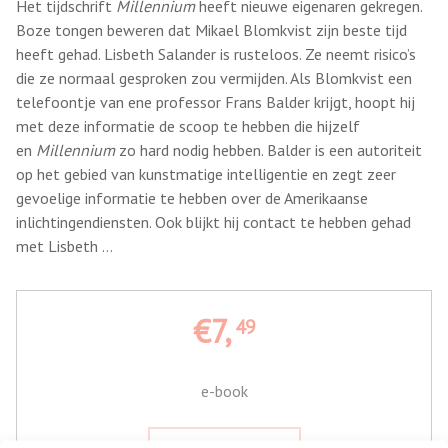
Het tijdschrift
Millennium
heeft nieuwe eigenaren gekregen.
Boze tongen beweren dat Mikael Blomkvist zijn beste tijd
heeft gehad. Lisbeth Salander is rusteloos. Ze neemt risico’s
die ze normaal gesproken zou vermijden. Als Blomkvist een
telefoontje van ene professor Frans Balder krijgt, hoopt hij
met deze informatie de scoop te hebben die hijzelf
en
Millennium
zo hard nodig hebben. Balder is een autoriteit
op het gebied van kunstmatige intelligentie en zegt zeer
gevoelige informatie te hebben over de Amerikaanse
inlichtingendiensten. Ook blijkt hij contact te hebben gehad
met Lisbeth …
€7,
49
e-book
Leesfragment