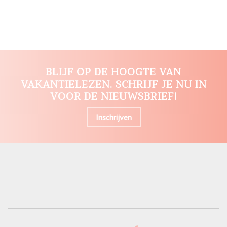
BLIJF OP DE HOOGTE VAN
VAKANTIELEZEN. SCHRIJF JE NU IN
VOOR DE NIEUWSBRIEF!
Inschrijven