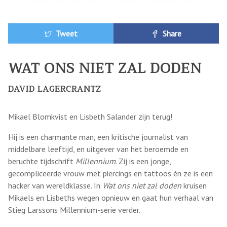
Tweet
Share
WAT ONS NIET ZAL DODEN
DAVID LAGERCRANTZ
Mikael Blomkvist en Lisbeth Salander zijn terug!
Hij is een charmante man, een kritische journalist van
middelbare leeftijd, en uitgever van het beroemde en
beruchte tijdschrift
Millennium
. Zij is een jonge,
gecompliceerde vrouw met piercings en tattoos én ze is een
hacker van wereldklasse. In
Wat ons niet zal doden
kruisen
Mikaels en Lisbeths wegen opnieuw en gaat hun verhaal van
Stieg Larssons Millennium-serie verder.