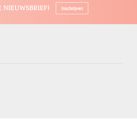
E NIEUWSBRIEF!
Inschrijven