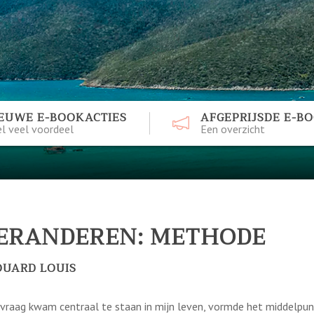
EUWE E-BOOKACTIES
AFGEPRIJSDE E-B
l veel voordeel
Een overzicht
ERANDEREN: METHODE
OUARD LOUIS
 vraag kwam centraal te staan in mijn leven, vormde het middelpu