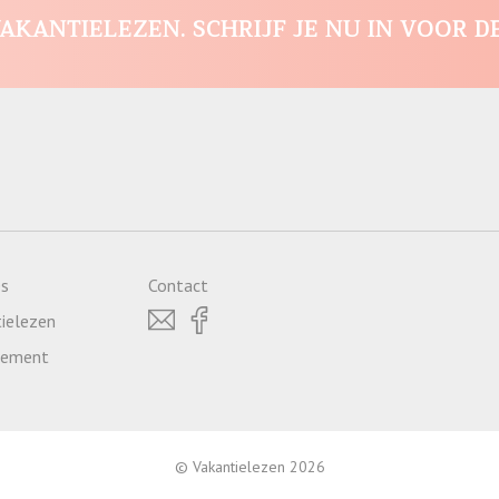
AKANTIELEZEN. SCHRIJF JE NU IN VOOR D
es
Contact
ielezen
atement
© Vakantielezen 2026