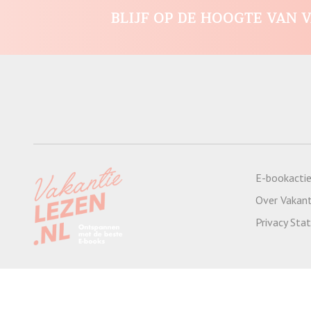
BLIJF OP DE HOOGTE VAN V
E-bookacti
Over Vakant
Privacy St