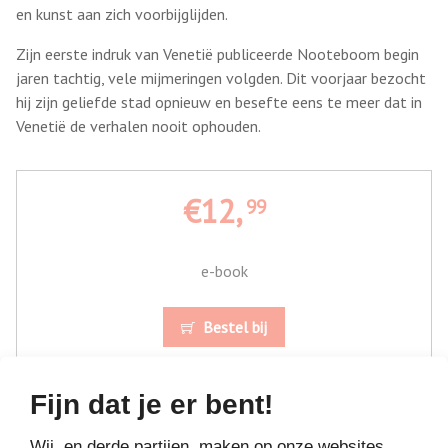
en kunst aan zich voorbijglijden.
Zijn eerste indruk van Venetië publiceerde Nooteboom begin
jaren tachtig, vele mijmeringen volgden. Dit voorjaar bezocht
hij zijn geliefde stad opnieuw en besefte eens te meer dat in
Venetië de verhalen nooit ophouden.
€12,
99
e-book
Bestel bij
Fijn dat je er bent!
Wij, en derde partijen, maken op onze websites