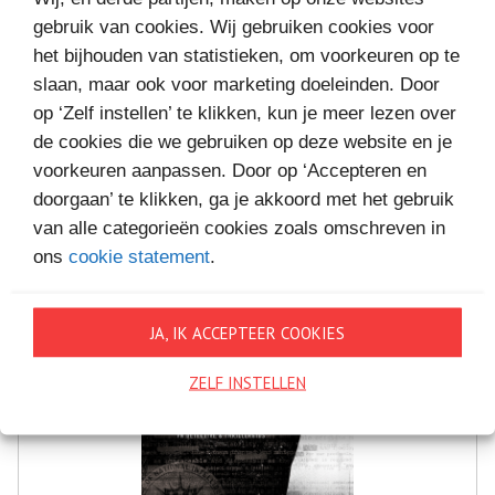
gebruik van cookies. Wij gebruiken cookies voor
het bijhouden van statistieken, om voorkeuren op te
MEER BOEKEN VAN
slaan, maar ook voor marketing doeleinden. Door
VAKANTIELEZEN
op ‘Zelf instellen’ te klikken, kun je meer lezen over
de cookies die we gebruiken op deze website en je
voorkeuren aanpassen. Door op ‘Accepteren en
doorgaan’ te klikken, ga je akkoord met het gebruik
van alle categorieën cookies zoals omschreven in
ons
cookie statement
.
JA, IK ACCEPTEER COOKIES
ZELF INSTELLEN