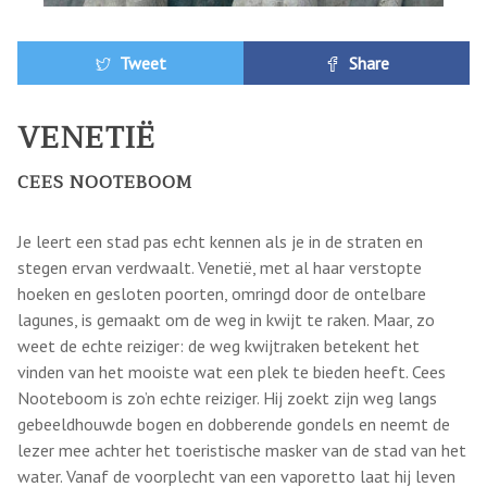
Tweet
Share
VENETIË
CEES NOOTEBOOM
Je leert een stad pas echt kennen als je in de straten en
stegen ervan verdwaalt. Venetië, met al haar verstopte
hoeken en gesloten poorten, omringd door de ontelbare
lagunes, is gemaakt om de weg in kwijt te raken. Maar, zo
weet de echte reiziger: de weg kwijtraken betekent het
vinden van het mooiste wat een plek te bieden heeft. Cees
Nooteboom is zo’n echte reiziger. Hij zoekt zijn weg langs
gebeeldhouwde bogen en dobberende gondels en neemt de
lezer mee achter het toeristische masker van de stad van het
water. Vanaf de voorplecht van een vaporetto laat hij leven