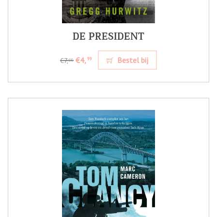
DE PRESIDENT
€4,
Bestel bij
99
€7,
99