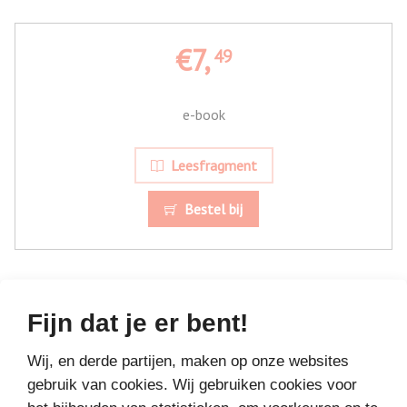
€7,
49
e-book
Leesfragment
Bestel bij
Fijn dat je er bent!
Wij, en derde partijen, maken op onze websites
MEER BOEKEN VAN
gebruik van cookies. Wij gebruiken cookies voor