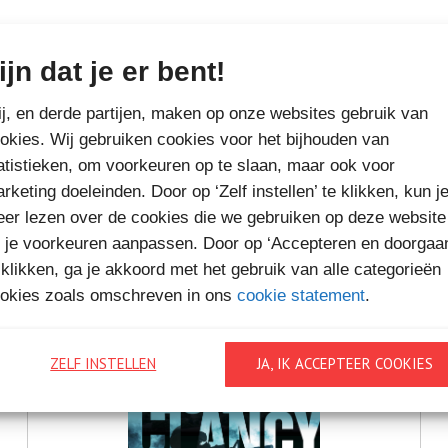
ijn dat je er bent!
MEER BOEKEN VAN
j, en derde partijen, maken op onze websites gebruik van
VAKANTIELEZEN
okies. Wij gebruiken cookies voor het bijhouden van
atistieken, om voorkeuren op te slaan, maar ook voor
rketing doeleinden. Door op ‘Zelf instellen’ te klikken, kun j
er lezen over de cookies die we gebruiken op deze website
 je voorkeuren aanpassen. Door op ‘Accepteren en doorgaa
 klikken, ga je akkoord met het gebruik van alle categorieën
okies zoals omschreven in ons
cookie statement
.
ZELF INSTELLEN
JA, IK ACCEPTEER COOKIES