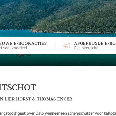
EUWE E-BOOKACTIES
AFGEPRIJSDE E-B
l veel voordeel
Een overzicht
ITSCHOT
N LIER HORST & THOMAS ENGER
angstgolf gaat over Oslo wanneer een scherpschutter voor talloz