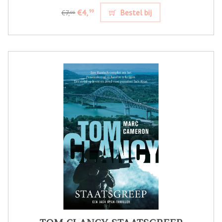
€4,
Bestel bij
99
€7,
99