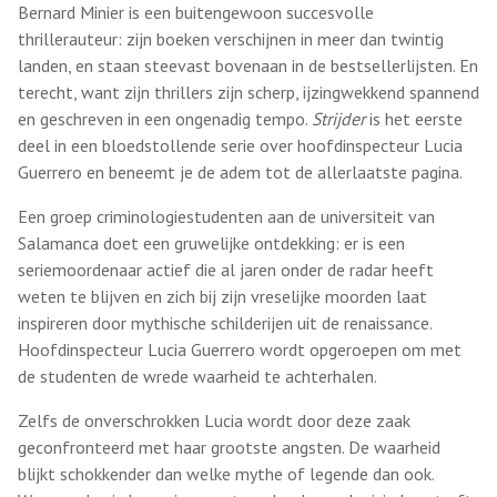
Bernard Minier is een buitengewoon succesvolle
thrillerauteur: zijn boeken verschijnen in meer dan twintig
landen, en staan steevast bovenaan in de bestsellerlijsten. En
terecht, want zijn thrillers zijn scherp, ijzingwekkend spannend
en geschreven in een ongenadig tempo.
Strijder
is het eerste
deel in een bloedstollende serie over hoofdinspecteur Lucia
Guerrero en beneemt je de adem tot de allerlaatste pagina.
Een groep criminologiestudenten aan de universiteit van
Salamanca doet een gruwelijke ontdekking: er is een
seriemoordenaar actief die al jaren onder de radar heeft
weten te blijven en zich bij zijn vreselijke moorden laat
inspireren door mythische schilderijen uit de renaissance.
Hoofdinspecteur Lucia Guerrero wordt opgeroepen om met
de studenten de wrede waarheid te achterhalen.
Zelfs de onverschrokken Lucia wordt door deze zaak
geconfronteerd met haar grootste angsten. De waarheid
blijkt schokkender dan welke mythe of legende dan ook.