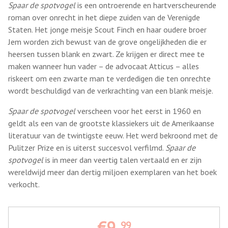
Spaar de spotvogel
is een ontroerende en hartverscheurende
roman over onrecht in het diepe zuiden van de Verenigde
Staten. Het jonge meisje Scout Finch en haar oudere broer
Jem worden zich bewust van de grove ongelijkheden die er
heersen tussen blank en zwart. Ze krijgen er direct mee te
maken wanneer hun vader – de advocaat Atticus – alles
riskeert om een zwarte man te verdedigen die ten onrechte
wordt beschuldigd van de verkrachting van een blank meisje.
Spaar de spotvogel
verscheen voor het eerst in 1960 en
geldt als een van de grootste klassiekers uit de Amerikaanse
literatuur van de twintigste eeuw. Het werd bekroond met de
Pulitzer Prize en is uiterst succesvol verfilmd.
Spaar de
spotvogel
is in meer dan veertig talen vertaald en er zijn
wereldwijd meer dan dertig miljoen exemplaren van het boek
verkocht.
€9,
99