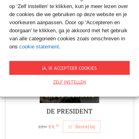
op ‘Zelf instellen’ te klikken, kun je meer lezen over
de cookies die we gebruiken op deze website en je
voorkeuren aanpassen. Door op ‘Accepteren en
doorgaan’ te klikken, ga je akkoord met het gebruik
van alle categorieën cookies zoals omschreven in
ons
cookie statement
.
JA, IK ACCEPTEER COOKIES
ZELF INSTELLEN
DE PRESIDENT
€4,
Bestel bij
99
€7,
99