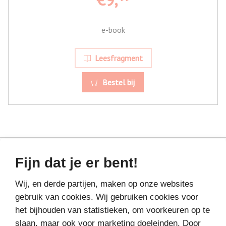
e-book
Leesfragment
Bestel bij
Fijn dat je er bent!
MEER BOEKEN VAN
Wij, en derde partijen, maken op onze websites
VAKANTIELEZEN
gebruik van cookies. Wij gebruiken cookies voor
het bijhouden van statistieken, om voorkeuren op te
slaan, maar ook voor marketing doeleinden. Door