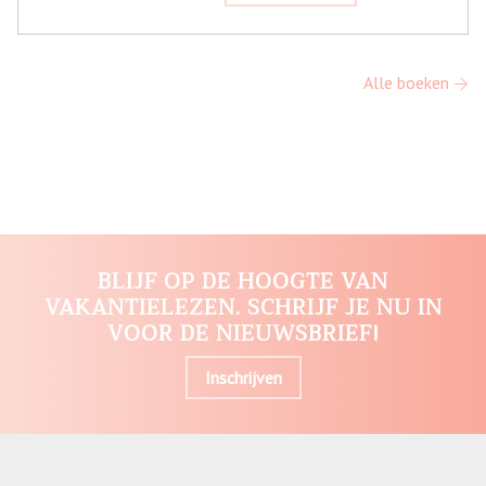
Alle boeken
BLIJF OP DE HOOGTE VAN
VAKANTIELEZEN. SCHRIJF JE NU IN
VOOR DE NIEUWSBRIEF!
Inschrijven