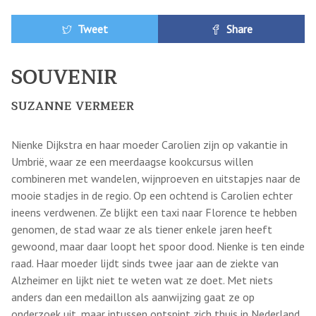
Tweet
Share
SOUVENIR
SUZANNE VERMEER
Nienke Dijkstra en haar moeder Carolien zijn op vakantie in
Umbrië, waar ze een meerdaagse kookcursus willen
combineren met wandelen, wijnproeven en uitstapjes naar de
mooie stadjes in de regio. Op een ochtend is Carolien echter
ineens verdwenen. Ze blijkt een taxi naar Florence te hebben
genomen, de stad waar ze als tiener enkele jaren heeft
gewoond, maar daar loopt het spoor dood. Nienke is ten einde
raad. Haar moeder lijdt sinds twee jaar aan de ziekte van
Alzheimer en lijkt niet te weten wat ze doet. Met niets
anders dan een medaillon als aanwijzing gaat ze op
onderzoek uit, maar intussen ontspint zich thuis in Nederland