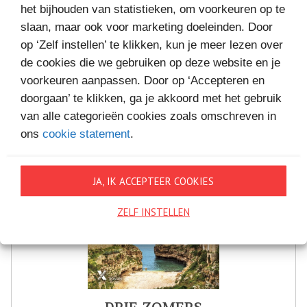
MEER BOEKEN VAN
het bijhouden van statistieken, om voorkeuren op te
VAKANTIELEZEN
slaan, maar ook voor marketing doeleinden. Door
op ‘Zelf instellen’ te klikken, kun je meer lezen over
de cookies die we gebruiken op deze website en je
voorkeuren aanpassen. Door op ‘Accepteren en
doorgaan’ te klikken, ga je akkoord met het gebruik
van alle categorieën cookies zoals omschreven in
ons
cookie statement
.
JA, IK ACCEPTEER COOKIES
ZELF INSTELLEN