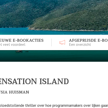
EUWE E-BOOKACTIES
AFGEPRIJSDE E-B
l veel voordeel
Een overzicht
ENSATION ISLAND
YSIA HUISMAN
bloedstollende thriller over hoe programmamakers over lijken gaa