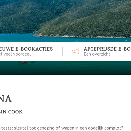
EUWE E-BOOKACTIES
AFGEPRIJSDE E-B
l veel voordeel
Een overzicht
NA
BIN COOK
tests: sleutel tot genezing of wapen in een dodelijk complot?