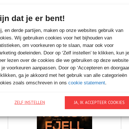
ijn dat je er bent!
MEER BOEKEN VAN
j, en derde partijen, maken op onze websites gebruik van
VAKANTIELEZEN
okies. Wij gebruiken cookies voor het bijhouden van
atistieken, om voorkeuren op te slaan, maar ook voor
rketing doeleinden. Door op ‘Zelf instellen’ te klikken, kun j
er lezen over de cookies die we gebruiken op deze website
 je voorkeuren aanpassen. Door op ‘Accepteren en doorgaa
 klikken, ga je akkoord met het gebruik van alle categorieën
okies zoals omschreven in ons
cookie statement
.
ZELF INSTELLEN
JA, IK ACCEPTEER COOKIES