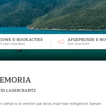
EUWE E-BOOKACTIES
AFGEPRIJSDE E-B
l veel voordeel
Een overzicht
EMORIA
VID LAGERCRANTZ
re Lidman is al veertien jaar dood, maar haar echtgenoot Samuel