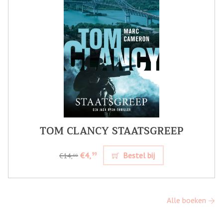
TOM CLANCY STAATSGREEP
€4,
Bestel bij
99
€14,
99
Alle boeken