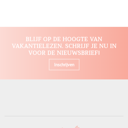
BLIJF OP DE HOOGTE VAN
VAKANTIELEZEN. SCHRIJF JE NU IN
VOOR DE NIEUWSBRIEF!
Inschrijven