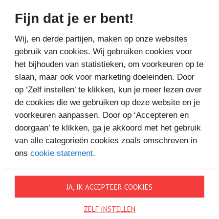
Fijn dat je er bent!
Bestel bij
Wij, en derde partijen, maken op onze websites
gebruik van cookies. Wij gebruiken cookies voor
het bijhouden van statistieken, om voorkeuren op te
slaan, maar ook voor marketing doeleinden. Door
op ‘Zelf instellen’ te klikken, kun je meer lezen over
de cookies die we gebruiken op deze website en je
MEER BOEKEN VAN
voorkeuren aanpassen. Door op ‘Accepteren en
VAKANTIELEZEN
doorgaan’ te klikken, ga je akkoord met het gebruik
van alle categorieën cookies zoals omschreven in
ons
cookie statement
.
JA, IK ACCEPTEER COOKIES
ZELF INSTELLEN