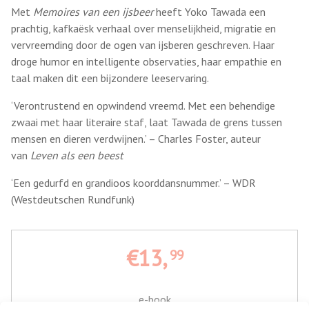
Met
Memoires van een ijsbeer
heeft Yoko Tawada een
prachtig, kafkaësk verhaal over menselijkheid, migratie en
vervreemding door de ogen van ijsberen geschreven. Haar
droge humor en intelligente observaties, haar empathie en
taal maken dit een bijzondere leeservaring.
‘Verontrustend en opwindend vreemd. Met een behendige
zwaai met haar literaire staf, laat Tawada de grens tussen
mensen en dieren verdwijnen.’ – Charles Foster, auteur
van
Leven als een beest
‘Een gedurfd en grandioos koorddansnummer.’ – WDR
(Westdeutschen Rundfunk)
€13,
99
e-book