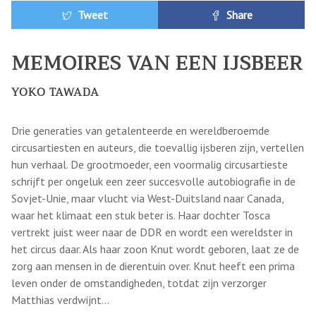
Tweet
Share
MEMOIRES VAN EEN IJSBEER
YOKO TAWADA
Drie generaties van getalenteerde en wereldberoemde
circusartiesten en auteurs, die toevallig ijsberen zijn, vertellen
hun verhaal. De grootmoeder, een voormalig circusartieste
schrijft per ongeluk een zeer succesvolle autobiografie in de
Sovjet-Unie, maar vlucht via West-Duitsland naar Canada,
waar het klimaat een stuk beter is. Haar dochter Tosca
vertrekt juist weer naar de DDR en wordt een wereldster in
het circus daar. Als haar zoon Knut wordt geboren, laat ze de
zorg aan mensen in de dierentuin over. Knut heeft een prima
leven onder de omstandigheden, totdat zijn verzorger
Matthias verdwijnt…