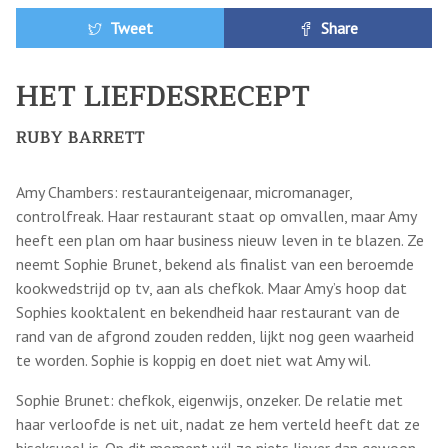
Tweet
Share
HET LIEFDESRECEPT
RUBY BARRETT
Amy Chambers: restauranteigenaar, micromanager,
controlfreak. Haar restaurant staat op omvallen, maar Amy
heeft een plan om haar business nieuw leven in te blazen. Ze
neemt Sophie Brunet, bekend als finalist van een beroemde
kookwedstrijd op tv, aan als chefkok. Maar Amy’s hoop dat
Sophies kooktalent en bekendheid haar restaurant van de
rand van de afgrond zouden redden, lijkt nog geen waarheid
te worden. Sophie is koppig en doet niet wat Amy wil.
Sophie Brunet: chefkok, eigenwijs, onzeker. De relatie met
haar verloofde is net uit, nadat ze hem verteld heeft dat ze
biseksueel is. Op dit moment wil ze niets liever dan gewoon