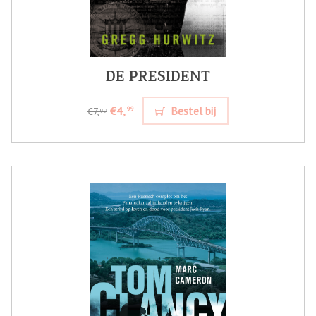
DE PRESIDENT
€4,
Bestel bij
99
€7,
99