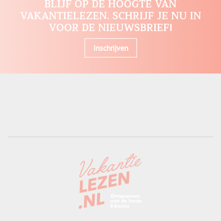
BLIJF OP DE HOOGTE VAN
VAKANTIELEZEN. SCHRIJF JE NU IN
VOOR DE NIEUWSBRIEF!
Inschrijven