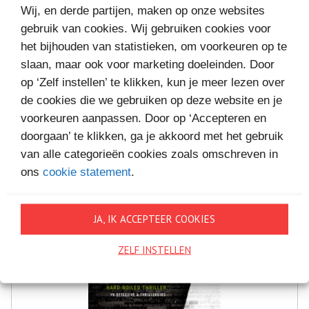
Wij, en derde partijen, maken op onze websites
gebruik van cookies. Wij gebruiken cookies voor
het bijhouden van statistieken, om voorkeuren op te
MEER BOEKEN VAN
slaan, maar ook voor marketing doeleinden. Door
op ‘Zelf instellen’ te klikken, kun je meer lezen over
VAKANTIELEZEN
de cookies die we gebruiken op deze website en je
voorkeuren aanpassen. Door op ‘Accepteren en
doorgaan’ te klikken, ga je akkoord met het gebruik
van alle categorieën cookies zoals omschreven in
ons
cookie statement
.
JA, IK ACCEPTEER COOKIES
ZELF INSTELLEN