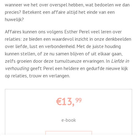
wanneer we het over overspel hebben, wat bedoelen we dan
precies? Betekent een affaire altijd het einde van een
huwelijk?
Affaires kunnen ons volgens Esther Perel veel leren over
relaties: ze bieden een waardevol inzicht in onze denkbeelden
over liefde, lust en verbondenheid. Met de juiste houding
kunnen stellen, of ze nu samen blijven of uit elkaar gaan,
zelfs groeien door deze tumultueuze ervaringen. In
Liefde in
verhouding
geeft Perel een heldere en gedurfde nieuwe kijk
op relaties, trouw en verlangen.
€13,
99
e-book
Leesfragment