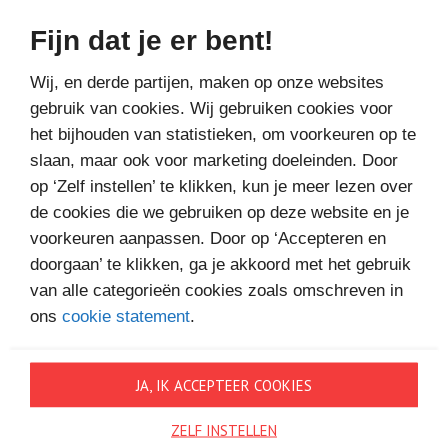
Fijn dat je er bent!
Bestel bij
Wij, en derde partijen, maken op onze websites
gebruik van cookies. Wij gebruiken cookies voor
het bijhouden van statistieken, om voorkeuren op te
slaan, maar ook voor marketing doeleinden. Door
op ‘Zelf instellen’ te klikken, kun je meer lezen over
de cookies die we gebruiken op deze website en je
MEER BOEKEN VAN
voorkeuren aanpassen. Door op ‘Accepteren en
VAKANTIELEZEN
doorgaan’ te klikken, ga je akkoord met het gebruik
van alle categorieën cookies zoals omschreven in
ons
cookie statement
.
JA, IK ACCEPTEER COOKIES
ZELF INSTELLEN