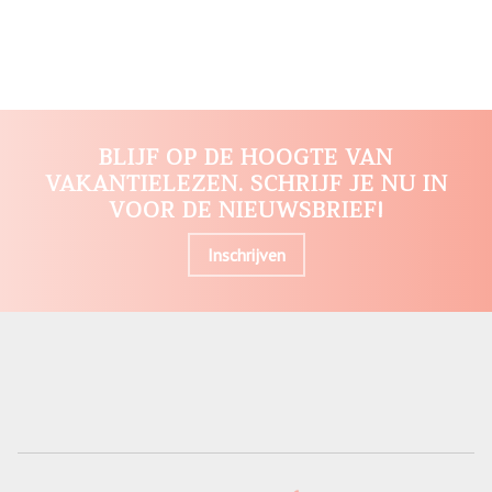
BLIJF OP DE HOOGTE VAN
VAKANTIELEZEN. SCHRIJF JE NU IN
VOOR DE NIEUWSBRIEF!
Inschrijven