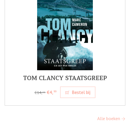
TOM CLANCY STAATSGREEP
€4,
Bestel bij
99
€14,
99
Alle boeken