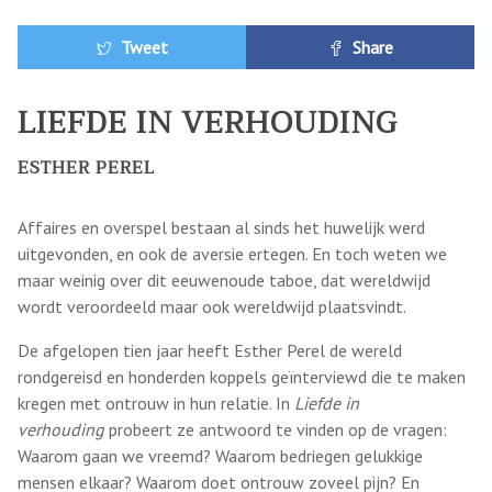
Tweet
Share
LIEFDE IN VERHOUDING
ESTHER PEREL
Affaires en overspel bestaan al sinds het huwelijk werd
uitgevonden, en ook de aversie ertegen. En toch weten we
maar weinig over dit eeuwenoude taboe, dat wereldwijd
wordt veroordeeld maar ook wereldwijd plaatsvindt.
De afgelopen tien jaar heeft Esther Perel de wereld
rondgereisd en honderden koppels geïnterviewd die te maken
kregen met ontrouw in hun relatie. In
Liefde in
verhouding
probeert ze antwoord te vinden op de vragen:
Waarom gaan we vreemd? Waarom bedriegen gelukkige
mensen elkaar? Waarom doet ontrouw zoveel pijn? En