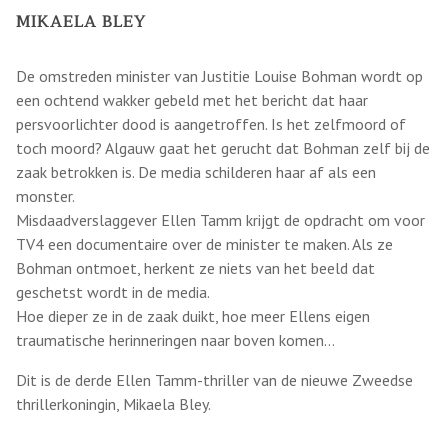
MIKAELA BLEY
De omstreden minister van Justitie Louise Bohman wordt op
een ochtend wakker gebeld met het bericht dat haar
persvoorlichter dood is aangetroffen. Is het zelfmoord of
toch moord? Algauw gaat het gerucht dat Bohman zelf bij de
zaak betrokken is. De media schilderen haar af als een
monster.
Misdaadverslaggever Ellen Tamm krijgt de opdracht om voor
TV4 een documentaire over de minister te maken. Als ze
Bohman ontmoet, herkent ze niets van het beeld dat
geschetst wordt in de media.
Hoe dieper ze in de zaak duikt, hoe meer Ellens eigen
traumatische herinneringen naar boven komen…
Dit is de derde Ellen Tamm-thriller van de nieuwe Zweedse
thrillerkoningin, Mikaela Bley.