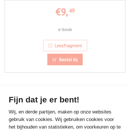
€9,
49
e-book
Leesfragment
Bestel bij
Fijn dat je er bent!
MEER BOEKEN VAN
Wij, en derde partijen, maken op onze websites
gebruik van cookies. Wij gebruiken cookies voor
VAKANTIELEZEN
het bijhouden van statistieken, om voorkeuren op te