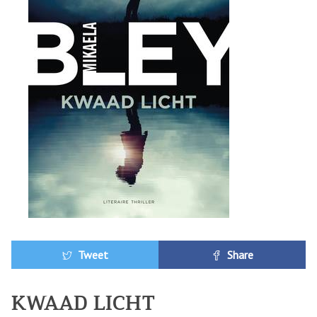
Tweet
Share
KWAAD LICHT