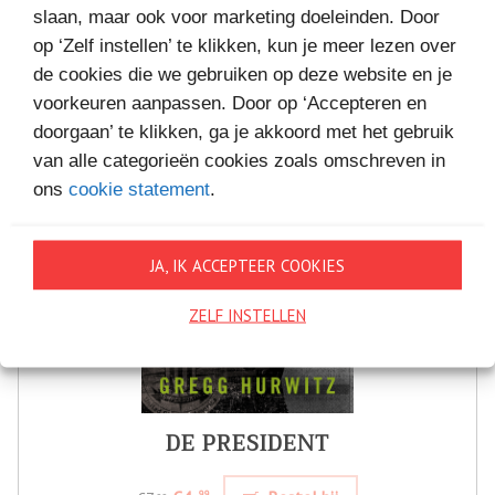
slaan, maar ook voor marketing doeleinden. Door
op ‘Zelf instellen’ te klikken, kun je meer lezen over
de cookies die we gebruiken op deze website en je
voorkeuren aanpassen. Door op ‘Accepteren en
doorgaan’ te klikken, ga je akkoord met het gebruik
van alle categorieën cookies zoals omschreven in
ons
cookie statement
.
JA, IK ACCEPTEER COOKIES
ZELF INSTELLEN
DE PRESIDENT
99