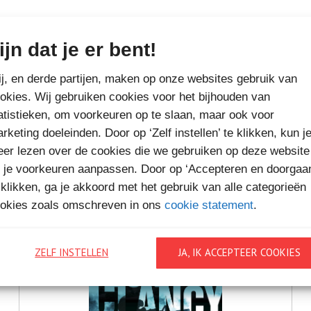
ijn dat je er bent!
MEER BOEKEN VAN
j, en derde partijen, maken op onze websites gebruik van
VAKANTIELEZEN
okies. Wij gebruiken cookies voor het bijhouden van
atistieken, om voorkeuren op te slaan, maar ook voor
rketing doeleinden. Door op ‘Zelf instellen’ te klikken, kun j
er lezen over de cookies die we gebruiken op deze website
 je voorkeuren aanpassen. Door op ‘Accepteren en doorgaa
 klikken, ga je akkoord met het gebruik van alle categorieën
okies zoals omschreven in ons
cookie statement
.
ZELF INSTELLEN
JA, IK ACCEPTEER COOKIES