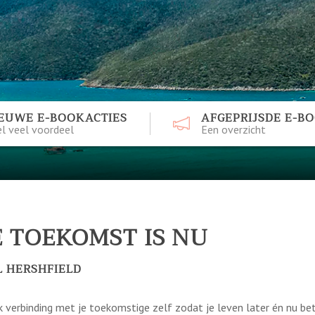
EUWE E-BOOKACTIES
AFGEPRIJSDE E-B
l veel voordeel
Een overzicht
E TOEKOMST IS NU
 HERSHFIELD
 verbinding met je toekomstige zelf zodat je leven later én nu be