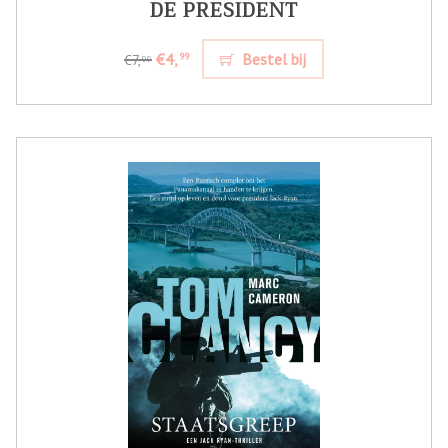
DE PRESIDENT
€4,
Bestel bij
99
€7,
99