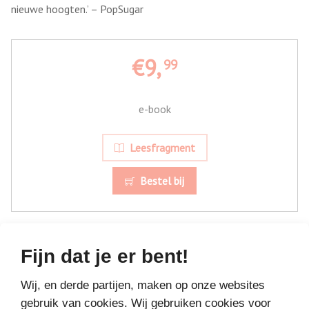
nieuwe hoogten.’ – PopSugar
€9,
99
e-book
Leesfragment
Bestel bij
Fijn dat je er bent!
Wij, en derde partijen, maken op onze websites
gebruik van cookies. Wij gebruiken cookies voor