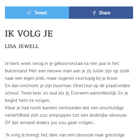
Tweet
Share
IK VOLG JE
LISA JEWELL
Je bent weer terug in je geboortestad na vier jaar in het
buitenland. Met een nieuwe man aan je zij. Jullie zijn op zoek
naar een eigen plek, maar logeren voorlopig bij je broer.
En dan ontmoet je zijn buurman. Directeur op de plaatselijke
school. Twee keer zo oud als jij. Extreem aantrekkelijk. En je
begint hem te volgen.
Maar je had nooit kunnen vermoeden dat een onschuldige
verliefdheid zich zou ontpoppen tot een dodelijke obsessie.
Of dat iemand anders jou zou gaan volgen…
‘Ik volg je brengt het idee van een obsessie naar griezelige