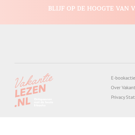
BLIJF OP DE HOOGTE VAN V
E-bookacti
Over Vakant
Privacy St