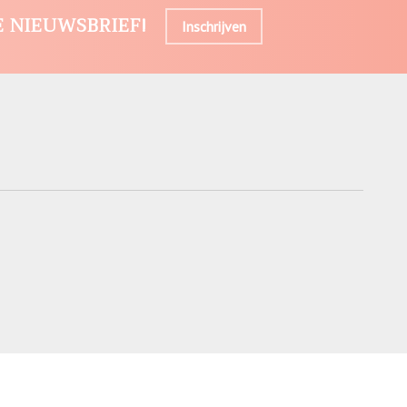
E NIEUWSBRIEF!
Inschrijven