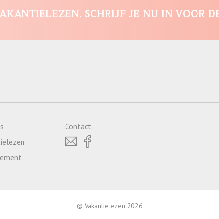
AKANTIELEZEN. SCHRIJF JE NU IN VOOR D
es
Contact
ielezen
atement
© Vakantielezen 2026