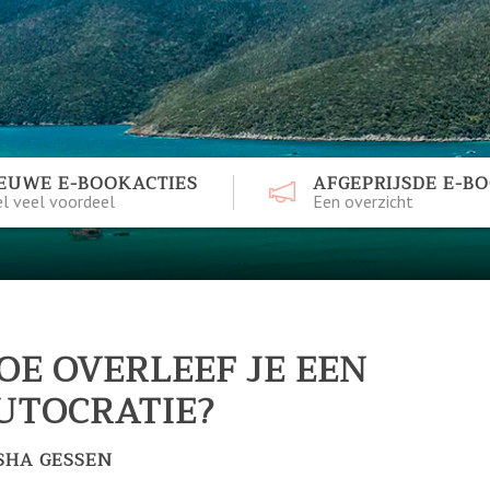
EUWE E-BOOKACTIES
AFGEPRIJSDE E-B
l veel voordeel
Een overzicht
OE OVERLEEF JE EEN
UTOCRATIE?
SHA GESSEN