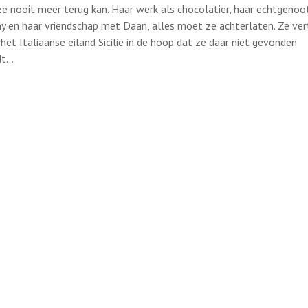
ze nooit meer terug kan. Haar werk als chocolatier, haar echtgenoo
y en haar vriendschap met Daan, alles moet ze achterlaten. Ze ver
 het Italiaanse eiland Sicilië in de hoop dat ze daar niet gevonden
dt…