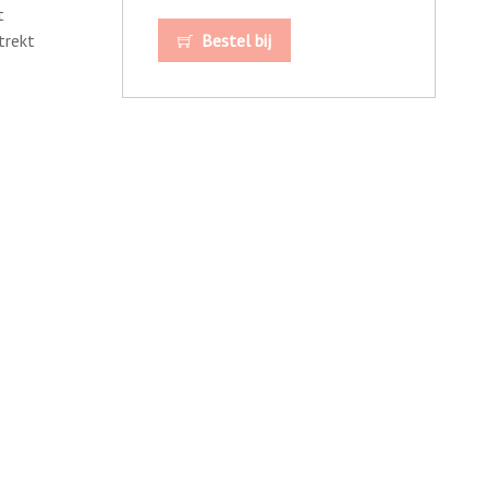
t
trekt
Bestel bij