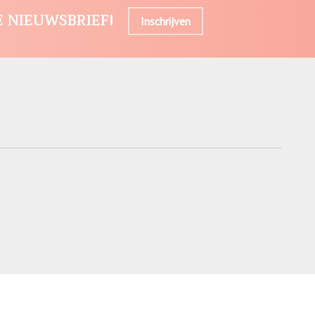
E NIEUWSBRIEF!
Inschrijven