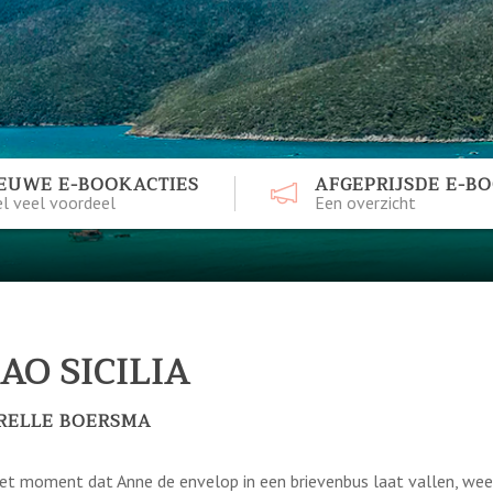
EUWE E-BOOKACTIES
AFGEPRIJSDE E-B
l veel voordeel
Een overzicht
IAO SICILIA
RELLE BOERSMA
et moment dat Anne de envelop in een brievenbus laat vallen, wee