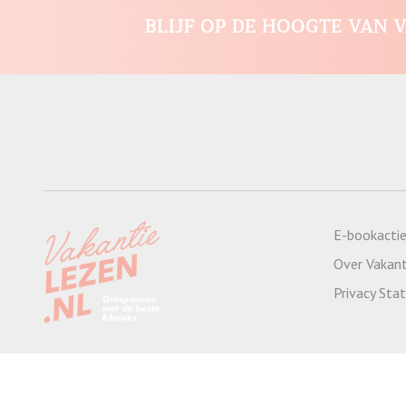
BLIJF OP DE HOOGTE VAN V
E-bookacti
Over Vakant
Privacy St