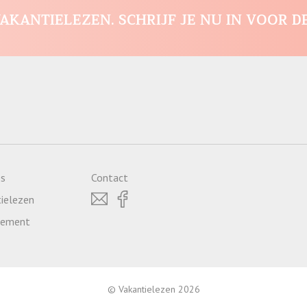
AKANTIELEZEN. SCHRIJF JE NU IN VOOR D
es
Contact
ielezen
atement
© Vakantielezen 2026