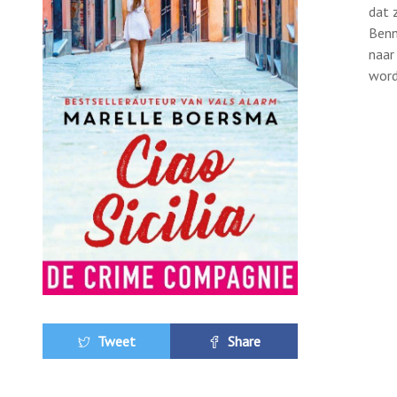
dat 
Benn
naar
wor
Tweet
Share