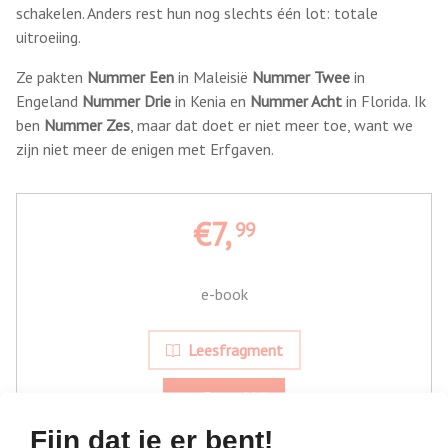
schakelen. Anders rest hun nog slechts één lot: totale
uitroeiing.
Ze pakten
Nummer Een
in Maleisië
Nummer Twee
in
Engeland
Nummer Drie
in Kenia en
Nummer Acht
in Florida. Ik
ben
Nummer Zes
, maar dat doet er niet meer toe, want we
zijn niet meer de enigen met Erfgaven.
€7,
99
e-book
Leesfragment
Bestel bij
Fijn dat je er bent!