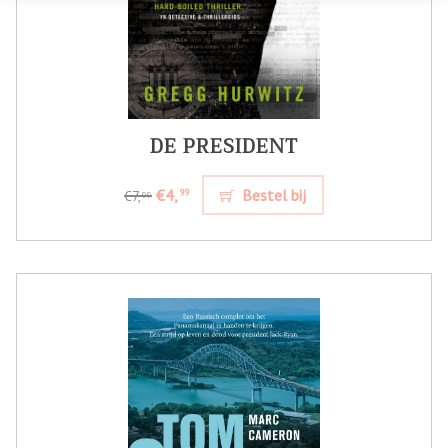
DE PRESIDENT
€4,
Bestel bij
99
€7,
99