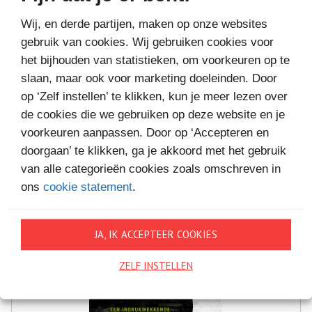
Wij, en derde partijen, maken op onze websites
gebruik van cookies. Wij gebruiken cookies voor
het bijhouden van statistieken, om voorkeuren op te
slaan, maar ook voor marketing doeleinden. Door
MEER BOEKEN VAN
op ‘Zelf instellen’ te klikken, kun je meer lezen over
VAKANTIELEZEN
de cookies die we gebruiken op deze website en je
voorkeuren aanpassen. Door op ‘Accepteren en
doorgaan’ te klikken, ga je akkoord met het gebruik
van alle categorieën cookies zoals omschreven in
ons
cookie statement
.
JA, IK ACCEPTEER COOKIES
ZELF INSTELLEN