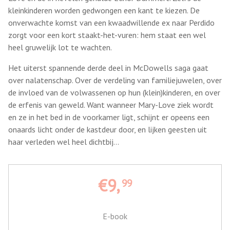
kleinkinderen worden gedwongen een kant te kiezen. De
onverwachte komst van een kwaadwillende ex naar Perdido
zorgt voor een kort staakt-het-vuren: hem staat een wel
heel gruwelijk lot te wachten.
Het uiterst spannende derde deel in McDowells saga gaat
over nalatenschap. Over de verdeling van familiejuwelen, over
de invloed van de volwassenen op hun (klein)kinderen, en over
de erfenis van geweld. Want wanneer Mary-Love ziek wordt
en ze in het bed in de voorkamer ligt, schijnt er opeens een
onaards licht onder de kastdeur door, en lijken geesten uit
haar verleden wel heel dichtbij…
€9,
99
E-book