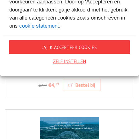
voorkeuren aanpassen. Door op ‘Accepteren en
doorgaan’ te klikken, ga je akkoord met het gebruik
van alle categorieën cookies zoals omschreven in
ons
cookie statement
.
JA, IK ACCEPTEER COOKIES
ZELF INSTELLEN
DE PRESIDENT
€4,
Bestel bij
99
€7,
99