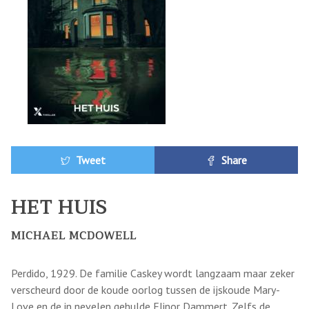
Tweet
Share
HET HUIS
MICHAEL MCDOWELL
Perdido, 1929. De familie Caskey wordt langzaam maar zeker
verscheurd door de koude oorlog tussen de ijskoude Mary-
Love en de in nevelen gehulde Elinor Dammert. Zelfs de