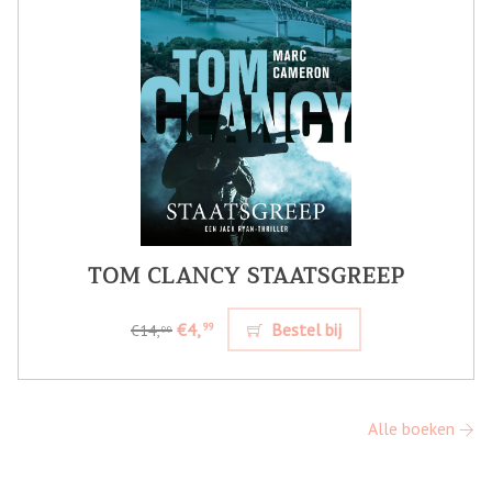
TOM CLANCY STAATSGREEP
€4,
Bestel bij
99
€14,
99
Alle boeken