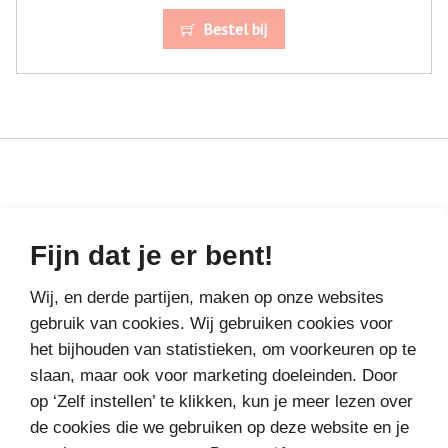
Bestel bij
MEER BOEKEN VAN
VAKANTIELEZEN
Fijn dat je er bent!
Wij, en derde partijen, maken op onze websites
gebruik van cookies. Wij gebruiken cookies voor
het bijhouden van statistieken, om voorkeuren op te
slaan, maar ook voor marketing doeleinden. Door
op ‘Zelf instellen’ te klikken, kun je meer lezen over
de cookies die we gebruiken op deze website en je