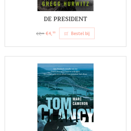
DE PRESIDENT
€4,
Bestel bij
99
€7,
99