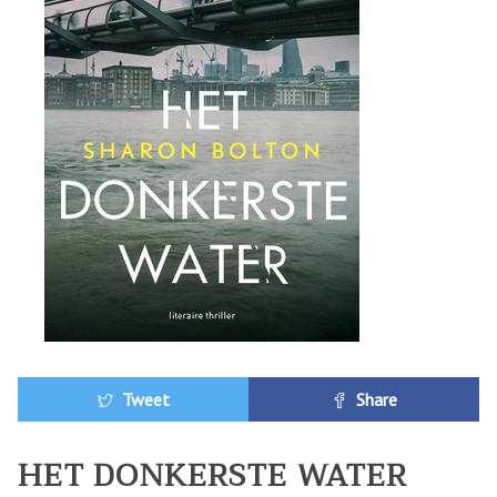
Tweet
Share
HET DONKERSTE WATER