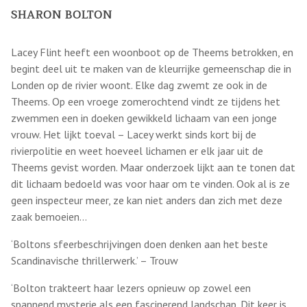
SHARON BOLTON
Lacey Flint heeft een woonboot op de Theems betrokken, en
begint deel uit te maken van de kleurrijke gemeenschap die in
Londen op de rivier woont. Elke dag zwemt ze ook in de
Theems. Op een vroege zomerochtend vindt ze tijdens het
zwemmen een in doeken gewikkeld lichaam van een jonge
vrouw. Het lijkt toeval – Lacey werkt sinds kort bij de
rivierpolitie en weet hoeveel lichamen er elk jaar uit de
Theems gevist worden. Maar onderzoek lijkt aan te tonen dat
dit lichaam bedoeld was voor haar om te vinden. Ook al is ze
geen inspecteur meer, ze kan niet anders dan zich met deze
zaak bemoeien…
‘Boltons sfeerbeschrijvingen doen denken aan het beste
Scandinavische thrillerwerk.’ – Trouw
‘Bolton trakteert haar lezers opnieuw op zowel een
spannend mysterie als een fascinerend landschap. Dit keer is