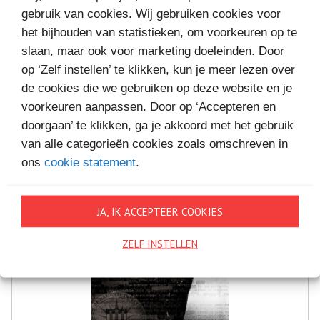
gebruik van cookies. Wij gebruiken cookies voor
MEER BOEKEN VAN
het bijhouden van statistieken, om voorkeuren op te
slaan, maar ook voor marketing doeleinden. Door
VAKANTIELEZEN
op ‘Zelf instellen’ te klikken, kun je meer lezen over
de cookies die we gebruiken op deze website en je
voorkeuren aanpassen. Door op ‘Accepteren en
doorgaan’ te klikken, ga je akkoord met het gebruik
van alle categorieën cookies zoals omschreven in
ons
cookie statement
.
JA, IK ACCEPTEER COOKIES
ZELF INSTELLEN