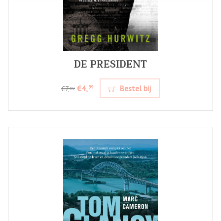
DE PRESIDENT
€4,
Bestel bij
99
€7,
99