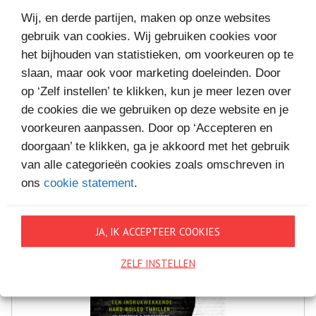
Wij, en derde partijen, maken op onze websites
gebruik van cookies. Wij gebruiken cookies voor
het bijhouden van statistieken, om voorkeuren op te
slaan, maar ook voor marketing doeleinden. Door
MEER BOEKEN VAN
op ‘Zelf instellen’ te klikken, kun je meer lezen over
VAKANTIELEZEN
de cookies die we gebruiken op deze website en je
voorkeuren aanpassen. Door op ‘Accepteren en
doorgaan’ te klikken, ga je akkoord met het gebruik
van alle categorieën cookies zoals omschreven in
ons
cookie statement
.
JA, IK ACCEPTEER COOKIES
ZELF INSTELLEN