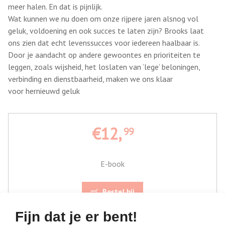
meer halen. En dat is pijnlijk.
Wat kunnen we nu doen om onze rijpere jaren alsnog vol
geluk, voldoening en ook succes te laten zijn? Brooks laat
ons zien dat echt levenssucces voor iedereen haalbaar is.
Door je aandacht op andere gewoontes en prioriteiten te
leggen, zoals wijsheid, het loslaten van ‘lege’ beloningen,
verbinding en dienstbaarheid, maken we ons klaar
voor hernieuwd geluk
€12,
99
E-book
Bestel bij
Fijn dat je er bent!