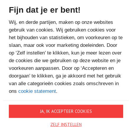
Fijn dat je er bent!
Bestel bij
Wij, en derde partijen, maken op onze websites
gebruik van cookies. Wij gebruiken cookies voor
het bijhouden van statistieken, om voorkeuren op te
slaan, maar ook voor marketing doeleinden. Door
op ‘Zelf instellen’ te klikken, kun je meer lezen over
de cookies die we gebruiken op deze website en je
MEER BOEKEN VAN
voorkeuren aanpassen. Door op ‘Accepteren en
VAKANTIELEZEN
doorgaan’ te klikken, ga je akkoord met het gebruik
van alle categorieën cookies zoals omschreven in
ons
cookie statement
.
JA, IK ACCEPTEER COOKIES
ZELF INSTELLEN