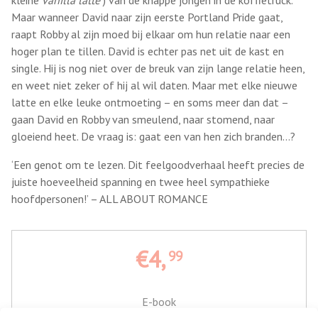
Maar wanneer David naar zijn eerste Portland Pride gaat,
raapt Robby al zijn moed bij elkaar om hun relatie naar een
hoger plan te tillen. David is echter pas net uit de kast en
single. Hij is nog niet over de breuk van zijn lange relatie heen,
en weet niet zeker of hij al wil daten. Maar met elke nieuwe
latte en elke leuke ontmoeting – en soms meer dan dat –
gaan David en Robby van smeulend, naar stomend, naar
gloeiend heet. De vraag is: gaat een van hen zich branden…?
‘Een genot om te lezen. Dit feelgoodverhaal heeft precies de
juiste hoeveelheid spanning en twee heel sympathieke
hoofdpersonen!’ – ALL ABOUT ROMANCE
€4,
99
E-book