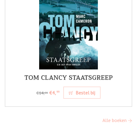
TOM CLANCY STAATSGREEP
€4,
Bestel bij
99
€14,
99
Alle boeken